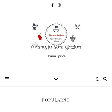
Hrana i priče
POPULARNO