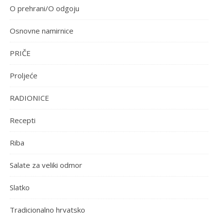
O prehrani/O odgoju
Osnovne namirnice
PRIČE
Proljeće
RADIONICE
Recepti
Riba
Salate za veliki odmor
Slatko
Tradicionalno hrvatsko