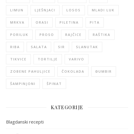
LIMUN
LJEŠNJACI
LOSOS
MLADI LUK
MRKVA
ORASI
PILETINA
PITA
PORILUK
PROSO
RAJČICE
RAŠTIKA
RIBA
SALATA
SIR
SLANUTAK
TIKVICE
TORTILJE
VARIVO
ZOBENE PAHULJICE
ČOKOLADA
ĐUMBIR
ŠAMPINJONI
ŠPINAT
KATEGORIJE
Blagdanski recepti