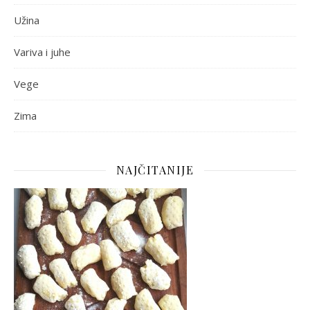
Užina
Variva i juhe
Vege
Zima
NAJČITANIJE