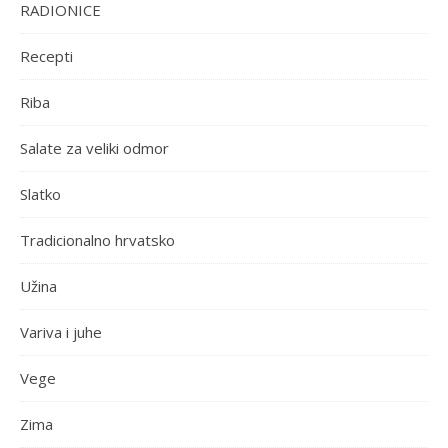
RADIONICE
Recepti
Riba
Salate za veliki odmor
Slatko
Tradicionalno hrvatsko
Užina
Variva i juhe
Vege
Zima