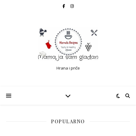
Hrana i priče
POPULARNO