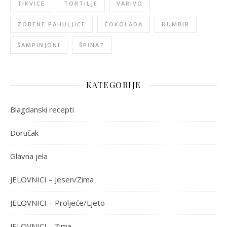
TIKVICE
TORTILJE
VARIVO
ZOBENE PAHULJICE
ČOKOLADA
ĐUMBIR
ŠAMPINJONI
ŠPINAT
KATEGORIJE
Blagdanski recepti
Doručak
Glavna jela
JELOVNICI – Jesen/Zima
JELOVNICI – Proljeće/Ljeto
JELOVNICI – Zima