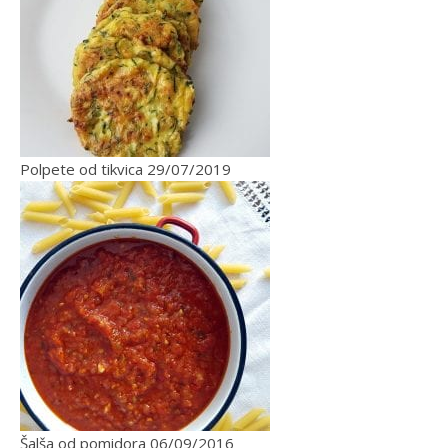
Polpete od tikvica
29/07/2019
Šalša od pomidora
06/09/2016