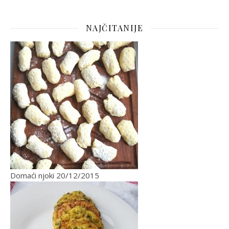
NAJČITANIJE
Domaći njoki
20/12/2015