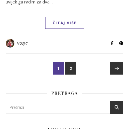
uvijek ga radim za dva…
ČITAJ VIŠE
Nasja
1
2
PRETRAGA