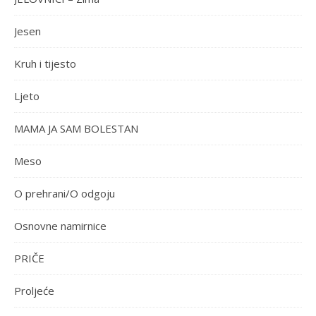
Jesen
Kruh i tijesto
Ljeto
MAMA JA SAM BOLESTAN
Meso
O prehrani/O odgoju
Osnovne namirnice
PRIČE
Proljeće