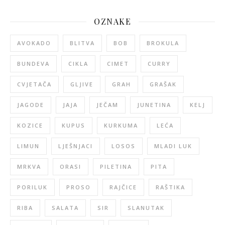
OZNAKE
AVOKADO
BLITVA
BOB
BROKULA
BUNDEVA
CIKLA
CIMET
CURRY
CVJETAČA
GLJIVE
GRAH
GRAŠAK
JAGODE
JAJA
JEČAM
JUNETINA
KELJ
KOZICE
KUPUS
KURKUMA
LEĆA
LIMUN
LJEŠNJACI
LOSOS
MLADI LUK
MRKVA
ORASI
PILETINA
PITA
PORILUK
PROSO
RAJČICE
RAŠTIKA
RIBA
SALATA
SIR
SLANUTAK