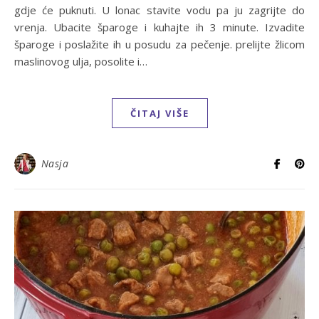
gdje će puknuti. U lonac stavite vodu pa ju zagrijte do
vrenja. Ubacite šparoge i kuhajte ih 3 minute. Izvadite
šparoge i poslažite ih u posudu za pečenje. prelijte žlicom
maslinovog ulja, posolite i…
ČITAJ VIŠE
Nasja