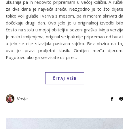
ukusnija pa ih redovito pripremam u većoj količini. A ručak
za dva dana je najveća sreća. Nezgodno je to što dijete
toliko voli gulaše i variva s mesom, pa ih moram skrivati da
dočekaju drugi dan. Ovo jelo je u originalnoj izvedbi bilo
često na stolu u mojoj obitelji u sezoni graška. Moja verzija
je malo izmijenjena, original se ipak nije pripremao od buta i
u jelo se nije stavljala pasirana rajčica. Bez obzira na to,
ovo je pravi proljetni klasik. Omiljen među djecom.
Pogotovo ako ga servirate uz pire…
ČITAJ VIŠE
Nasja