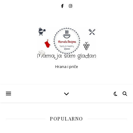
Hrana i priče
POPULARNO