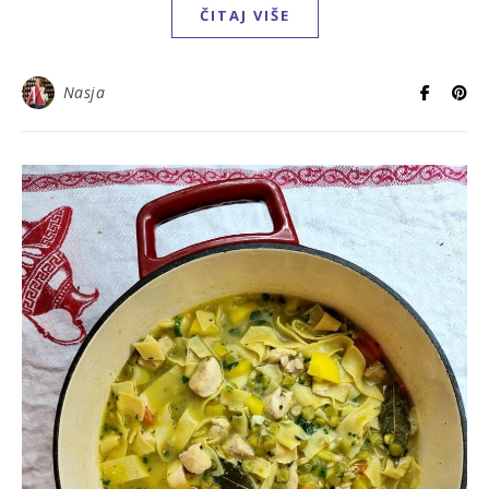
ČITAJ VIŠE
Nasja