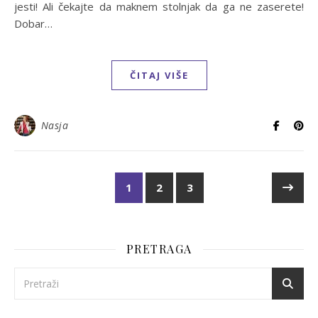
jesti! Ali čekajte da maknem stolnjak da ga ne zaserete!
Dobar…
ČITAJ VIŠE
Nasja
1
2
3
PRETRAGA