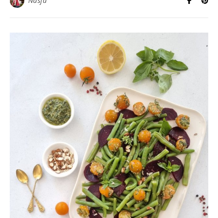
Nasja