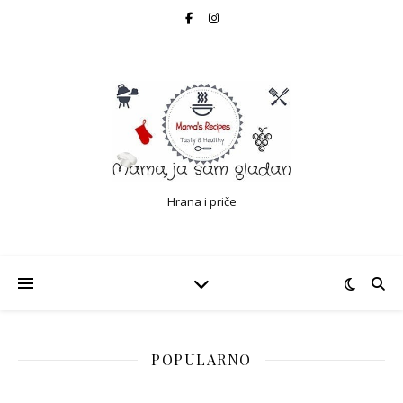
Hrana i priče
POPULARNO