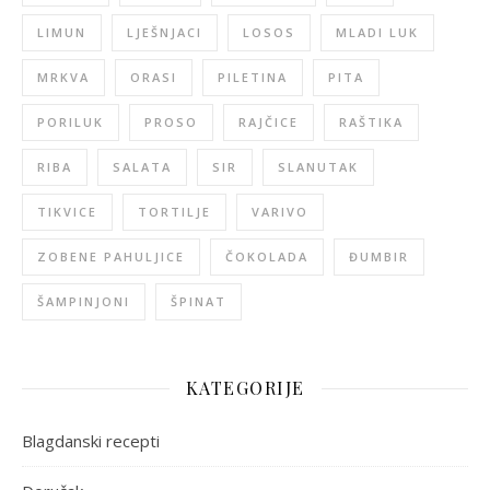
LIMUN
LJEŠNJACI
LOSOS
MLADI LUK
MRKVA
ORASI
PILETINA
PITA
PORILUK
PROSO
RAJČICE
RAŠTIKA
RIBA
SALATA
SIR
SLANUTAK
TIKVICE
TORTILJE
VARIVO
ZOBENE PAHULJICE
ČOKOLADA
ĐUMBIR
ŠAMPINJONI
ŠPINAT
KATEGORIJE
Blagdanski recepti