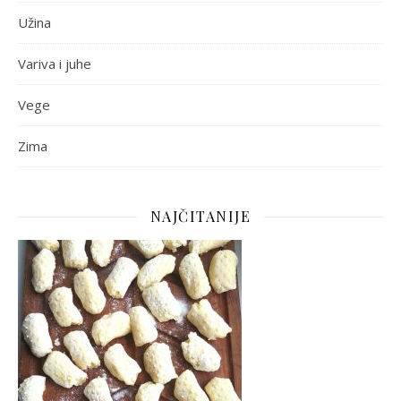
Užina
Variva i juhe
Vege
Zima
NAJČITANIJE