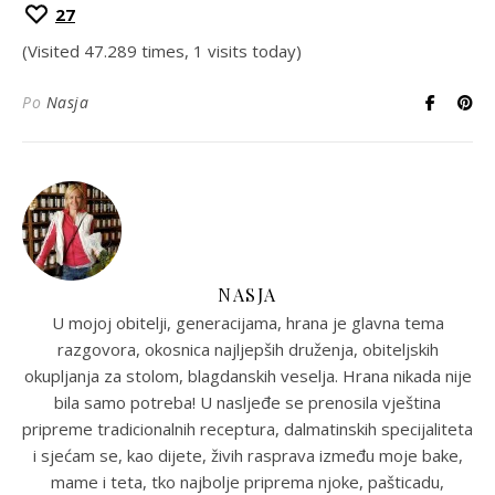
27
(Visited 47.289 times, 1 visits today)
Po
Nasja
NASJA
U mojoj obitelji, generacijama, hrana je glavna tema
razgovora, okosnica najljepših druženja, obiteljskih
okupljanja za stolom, blagdanskih veselja. Hrana nikada nije
bila samo potreba! U nasljeđe se prenosila vještina
pripreme tradicionalnih receptura, dalmatinskih specijaliteta
i sjećam se, kao dijete, živih rasprava između moje bake,
mame i teta, tko najbolje priprema njoke, pašticadu,