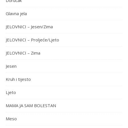
Doručak
Glavna jela
JELOVNICI – Jesen/Zima
JELOVNICI – Proljeće/Ljeto
JELOVNICI – Zima
Jesen
Kruh i tijesto
Ljeto
MAMA JA SAM BOLESTAN
Meso