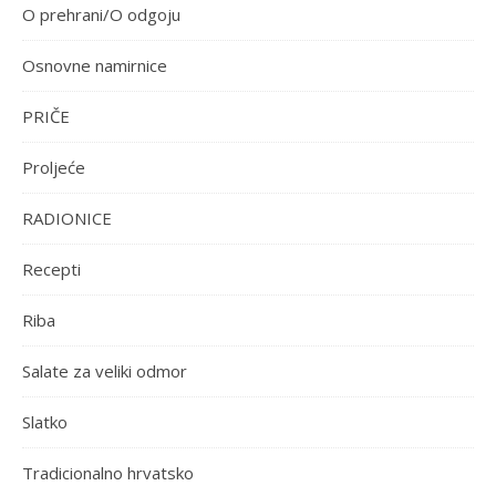
O prehrani/O odgoju
Osnovne namirnice
PRIČE
Proljeće
RADIONICE
Recepti
Riba
Salate za veliki odmor
Slatko
Tradicionalno hrvatsko