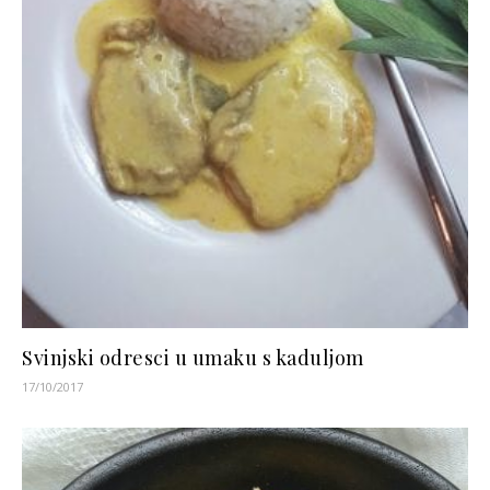
Svinjski odresci u umaku s kaduljom
17/10/2017