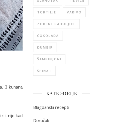
SLANUTAK
TIKVICE
TORTILJE
VARIVO
ZOBENE PAHULJICE
ČOKOLADA
ĐUMBIR
ŠAMPINJONI
ŠPINAT
va, 3 kuhana
KATEGORIJE
Blagdanski recepti
 sit nije kad
Doručak