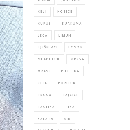
KELJ
KOZICE
KUPUS
KURKUMA
LEĆA
LIMUN
LJEŠNJACI
LOSOS
MLADI LUK
MRKVA
ORASI
PILETINA
PITA
PORILUK
PROSO
RAJČICE
RAŠTIKA
RIBA
SALATA
SIR