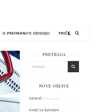
O PREHRANI/O ODGOJU
PRIČE
PRETRAGA
NOVE OBJAVE
Sataraš
25/10/2022
Kolač sa šumskim