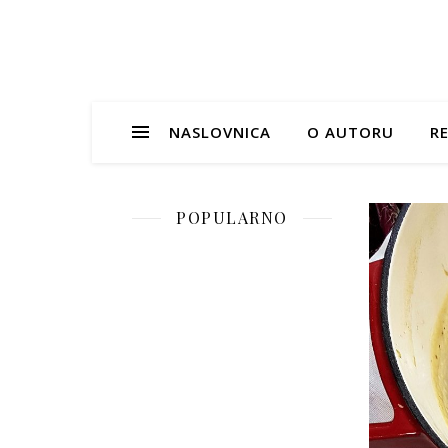
NASLOVNICA
O AUTORU
RE
POPULARNO