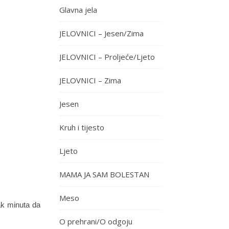
Glavna jela
JELOVNICI – Jesen/Zima
JELOVNICI – Proljeće/Ljeto
JELOVNICI – Zima
Jesen
Kruh i tijesto
Ljeto
MAMA JA SAM BOLESTAN
Meso
ak minuta da
O prehrani/O odgoju