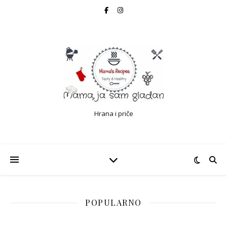
Hrana i priče
POPULARNO