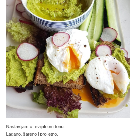
Nastavljam u revijalnom tonu.
Lagano, šareno i proljetno.