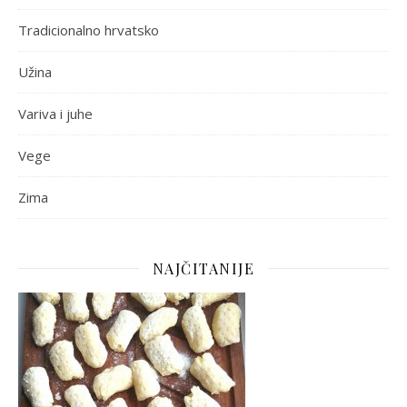
Tradicionalno hrvatsko
Užina
Variva i juhe
Vege
Zima
NAJČITANIJE