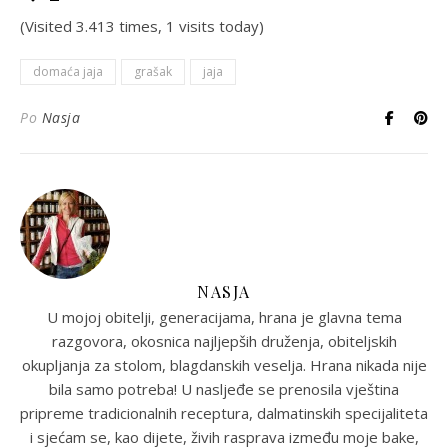
(Visited 3.413 times, 1 visits today)
domaća jaja
grašak
jaja
Po
Nasja
NASJA
U mojoj obitelji, generacijama, hrana je glavna tema
razgovora, okosnica najljepših druženja, obiteljskih
okupljanja za stolom, blagdanskih veselja. Hrana nikada nije
bila samo potreba! U nasljeđe se prenosila vještina
pripreme tradicionalnih receptura, dalmatinskih specijaliteta
i sjećam se, kao dijete, živih rasprava između moje bake,