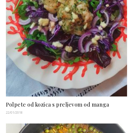
Polpete od kozica s preljevom od manga
22/01/2018