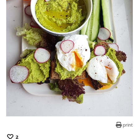
print
2