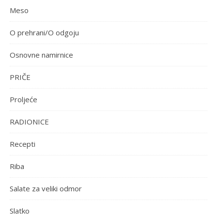
Meso
O prehrani/O odgoju
Osnovne namirnice
PRIČE
Proljeće
RADIONICE
Recepti
Riba
Salate za veliki odmor
Slatko