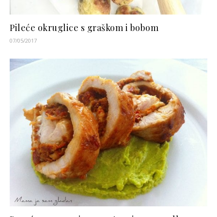
Pileće okruglice s graškom i bobom
07/05/2017