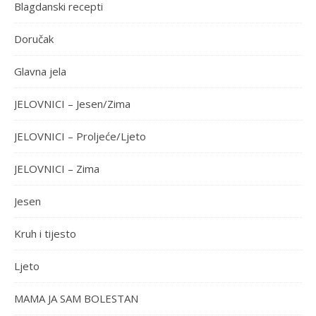
Blagdanski recepti
Doručak
Glavna jela
JELOVNICI – Jesen/Zima
JELOVNICI – Proljeće/Ljeto
JELOVNICI – Zima
Jesen
Kruh i tijesto
Ljeto
MAMA JA SAM BOLESTAN