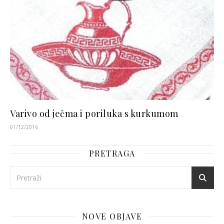
Varivo od ječma i poriluka s kurkumom
01/12/2016
PRETRAGA
NOVE OBJAVE