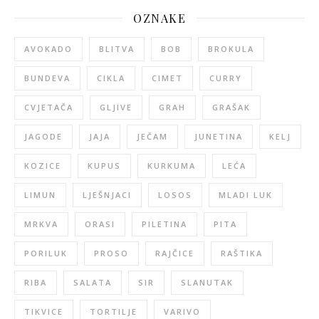
OZNAKE
AVOKADO
BLITVA
BOB
BROKULA
BUNDEVA
CIKLA
CIMET
CURRY
CVJETAČA
GLJIVE
GRAH
GRAŠAK
JAGODE
JAJA
JEČAM
JUNETINA
KELJ
KOZICE
KUPUS
KURKUMA
LEĆA
LIMUN
LJEŠNJACI
LOSOS
MLADI LUK
MRKVA
ORASI
PILETINA
PITA
PORILUK
PROSO
RAJČICE
RAŠTIKA
RIBA
SALATA
SIR
SLANUTAK
TIKVICE
TORTILJE
VARIVO