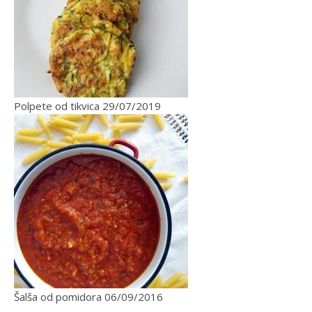
Polpete od tikvica
29/07/2019
Šalša od pomidora
06/09/2016