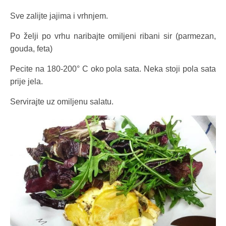
Sve zalijte jajima i vrhnjem.
Po želji po vrhu naribajte omiljeni ribani sir (parmezan,
gouda, feta)
Pecite na 180-200° C oko pola sata. Neka stoji pola sata
prije jela.
Servirajte uz omiljenu salatu.