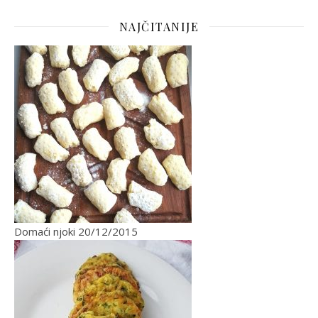
NAJČITANIJE
Domaći njoki
20/12/2015