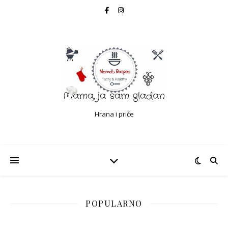
Hrana i priče
POPULARNO