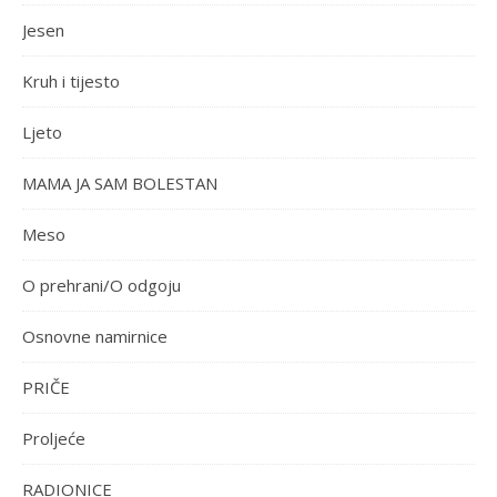
Jesen
Kruh i tijesto
Ljeto
MAMA JA SAM BOLESTAN
Meso
O prehrani/O odgoju
Osnovne namirnice
PRIČE
Proljeće
RADIONICE