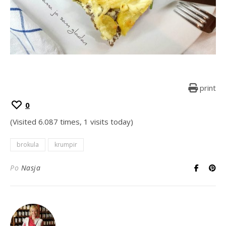
print
0
(Visited 6.087 times, 1 visits today)
brokula
krumpir
Po
Nasja