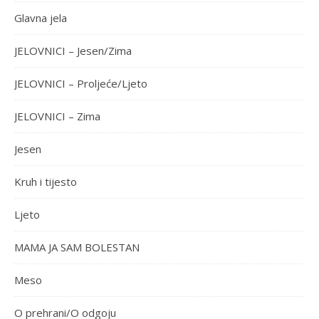
Glavna jela
JELOVNICI – Jesen/Zima
JELOVNICI – Proljeće/Ljeto
JELOVNICI – Zima
Jesen
Kruh i tijesto
Ljeto
MAMA JA SAM BOLESTAN
Meso
O prehrani/O odgoju