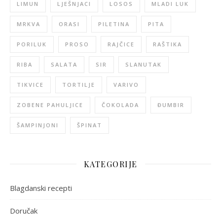
LIMUN
LJEŠNJACI
LOSOS
MLADI LUK
MRKVA
ORASI
PILETINA
PITA
PORILUK
PROSO
RAJČICE
RAŠTIKA
RIBA
SALATA
SIR
SLANUTAK
TIKVICE
TORTILJE
VARIVO
ZOBENE PAHULJICE
ČOKOLADA
ĐUMBIR
ŠAMPINJONI
ŠPINAT
KATEGORIJE
Blagdanski recepti
Doručak