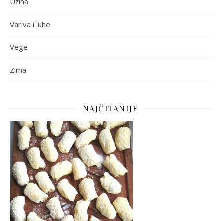
Užina
Variva i juhe
Vege
Zima
NAJČITANIJE