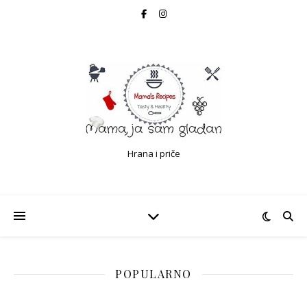
Hrana i priče
POPULARNO