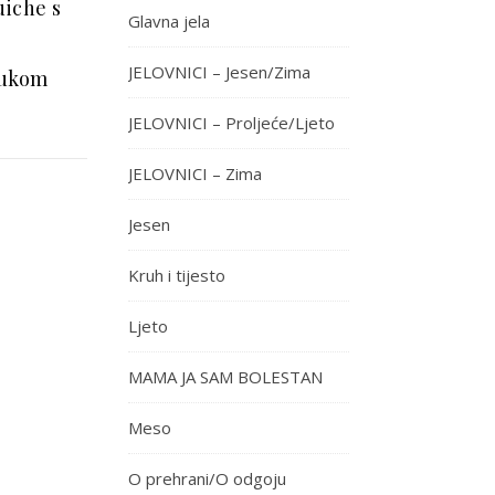
uiche s
Glavna jela
JELOVNICI – Jesen/Zima
lukom
JELOVNICI – Proljeće/Ljeto
JELOVNICI – Zima
Jesen
Kruh i tijesto
Ljeto
MAMA JA SAM BOLESTAN
Meso
O prehrani/O odgoju