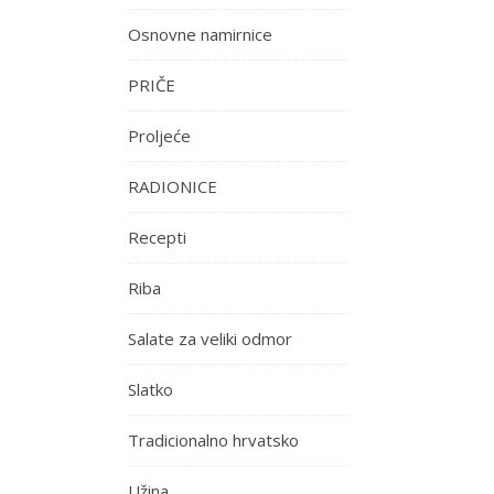
Osnovne namirnice
PRIČE
Proljeće
RADIONICE
Recepti
Riba
Salate za veliki odmor
Slatko
Tradicionalno hrvatsko
Užina