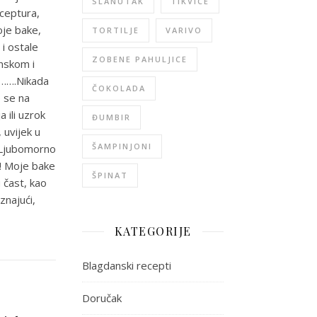
SLANUTAK
TIKVICE
eceptura,
oje bake,
TORTILJE
VARIVO
 i ostale
ZOBENE PAHULJICE
onskom i
j…….Nikada
ČOKOLADA
o se na
 ili uzrok
ĐUMBIR
, uvijek u
ŠAMPINJONI
. Ljubomorno
a! Moje bake
ŠPINAT
 čast, kao
znajući,
KATEGORIJE
Blagdanski recepti
Doručak