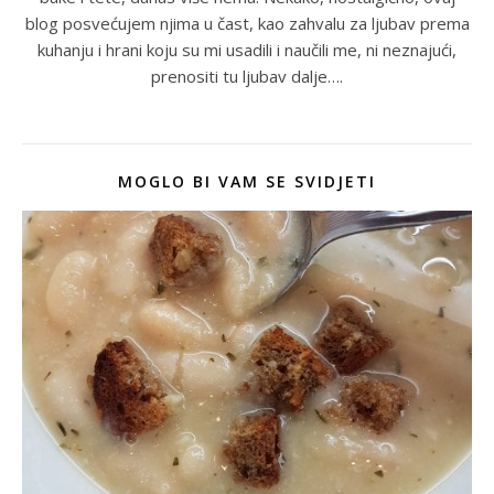
blog posvećujem njima u čast, kao zahvalu za ljubav prema
kuhanju i hrani koju su mi usadili i naučili me, ni neznajući,
prenositi tu ljubav dalje….
MOGLO BI VAM SE SVIDJETI