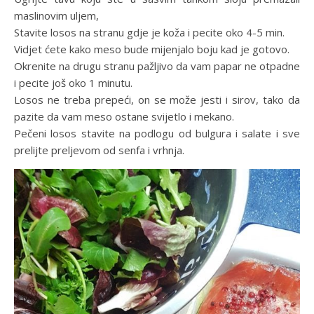
maslinovim uljem,
Stavite losos na stranu gdje je koža i pecite oko 4-5 min.
Vidjet ćete kako meso bude mijenjalo boju kad je gotovo.
Okrenite na drugu stranu pažljivo da vam papar ne otpadne
i pecite još oko 1 minutu.
Losos ne treba prepeći, on se može jesti i sirov, tako da
pazite da vam meso ostane svijetlo i mekano.
Pečeni losos stavite na podlogu od bulgura i salate i sve
prelijte preljevom od senfa i vrhnja.