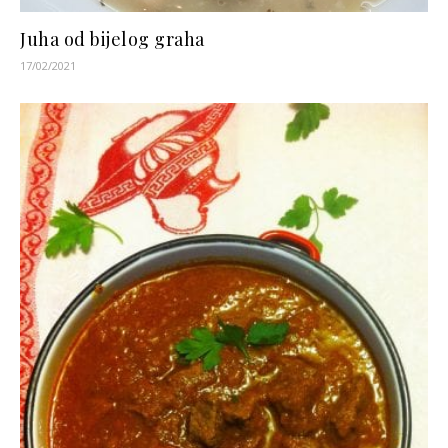
Juha od bijelog graha
17/02/2021