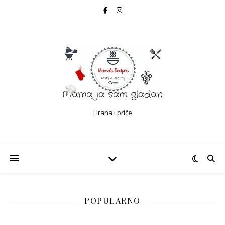
Hrana i priče
POPULARNO