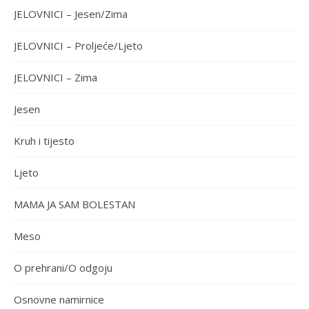
JELOVNICI – Jesen/Zima
JELOVNICI – Proljeće/Ljeto
JELOVNICI – Zima
Jesen
Kruh i tijesto
Ljeto
MAMA JA SAM BOLESTAN
Meso
O prehrani/O odgoju
Osnovne namirnice