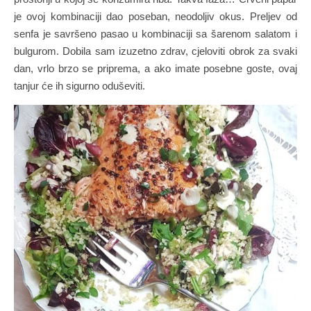
je ovoj kombinaciji dao poseban, neodoljiv okus. Preljev od
senfa je savršeno pasao u kombinaciji sa šarenom salatom i
bulgurom. Dobila sam izuzetno zdrav, cjeloviti obrok za svaki
dan, vrlo brzo se priprema, a ako imate posebne goste, ovaj
tanjur će ih sigurno oduševiti.