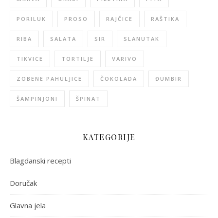
PORILUK
PROSO
RAJČICE
RAŠTIKA
RIBA
SALATA
SIR
SLANUTAK
TIKVICE
TORTILJE
VARIVO
ZOBENE PAHULJICE
ČOKOLADA
ĐUMBIR
ŠAMPINJONI
ŠPINAT
KATEGORIJE
Blagdanski recepti
Doručak
Glavna jela