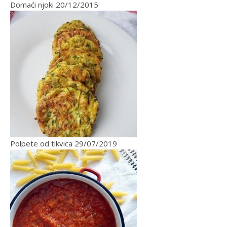
Domaći njoki
20/12/2015
Polpete od tikvica
29/07/2019