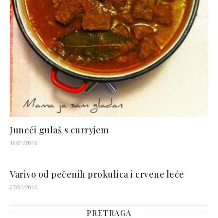
Juneći gulaš s curryjem
19/01/2016
Varivo od pečenih prokulica i crvene leće
27/01/2016
PRETRAGA