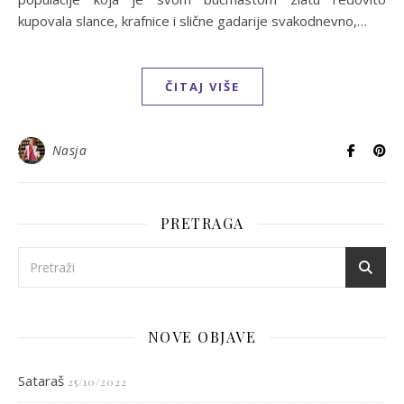
kupovala slance, krafnice i slične gadarije svakodnevno,…
ČITAJ VIŠE
Nasja
PRETRAGA
NOVE OBJAVE
Sataraš
25/10/2022