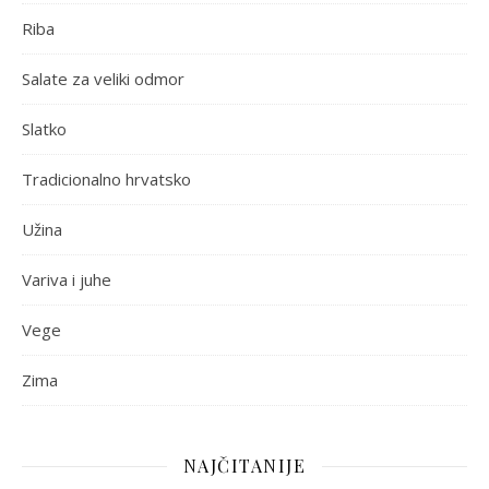
Riba
Salate za veliki odmor
Slatko
Tradicionalno hrvatsko
Užina
Variva i juhe
Vege
Zima
NAJČITANIJE