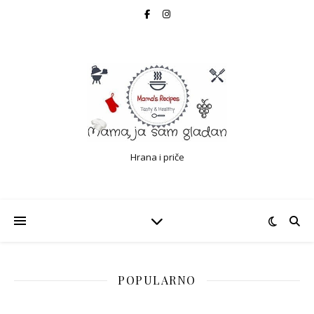
Hrana i priče
POPULARNO