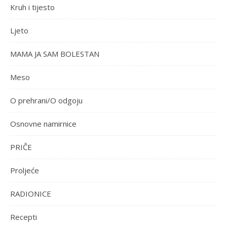
Kruh i tijesto
Ljeto
MAMA JA SAM BOLESTAN
Meso
O prehrani/O odgoju
Osnovne namirnice
PRIČE
Proljeće
RADIONICE
Recepti