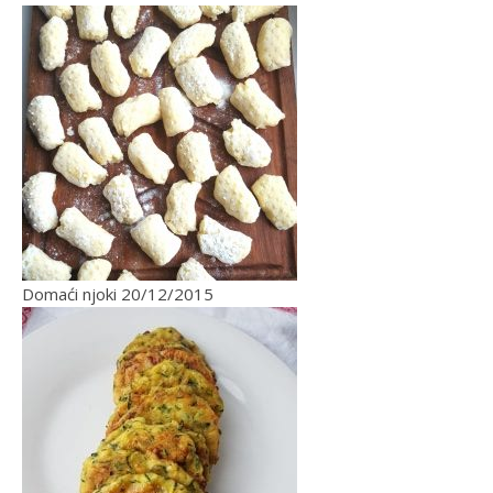
Domaći njoki
20/12/2015