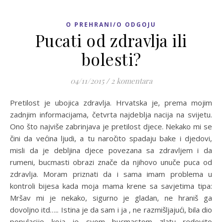
O PREHRANI/O ODGOJU
Pucati od zdravlja ili
bolesti?
04/11/2015
/
2 komentara
Pretilost je ubojica zdravlja. Hrvatska je, prema mojim
zadnjim informacijama, četvrta najdeblja nacija na svijetu.
Ono što najviše zabrinjava je pretilost djece. Nekako mi se
čini da većina ljudi, a tu naročito spadaju bake i djedovi,
misli da je debljina djece povezana sa zdravljem i da
rumeni, bucmasti obrazi znače da njihovo unuče puca od
zdravlja. Moram priznati da i sama imam problema u
kontroli bijesa kada moja mama krene sa savjetima tipa:
Mršav mi je nekako, sigurno je gladan, ne hraniš ga
dovoljno itd….. Istina je da sam i ja , ne razmišljajući, bila dio
populacije koja je svom bucmastom zlatu redovito