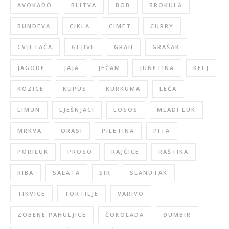
AVOKADO
BLITVA
BOB
BROKULA
BUNDEVA
CIKLA
CIMET
CURRY
CVJETAČA
GLJIVE
GRAH
GRAŠAK
JAGODE
JAJA
JEČAM
JUNETINA
KELJ
KOZICE
KUPUS
KURKUMA
LEĆA
LIMUN
LJEŠNJACI
LOSOS
MLADI LUK
MRKVA
ORASI
PILETINA
PITA
PORILUK
PROSO
RAJČICE
RAŠTIKA
RIBA
SALATA
SIR
SLANUTAK
TIKVICE
TORTILJE
VARIVO
ZOBENE PAHULJICE
ČOKOLADA
ĐUMBIR