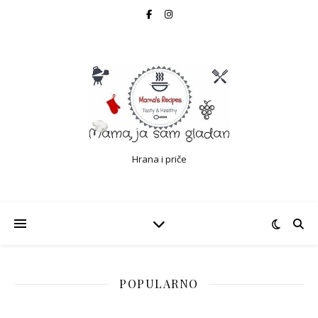
Hrana i priče
POPULARNO