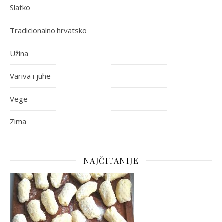
Slatko
Tradicionalno hrvatsko
Užina
Variva i juhe
Vege
Zima
NAJČITANIJE