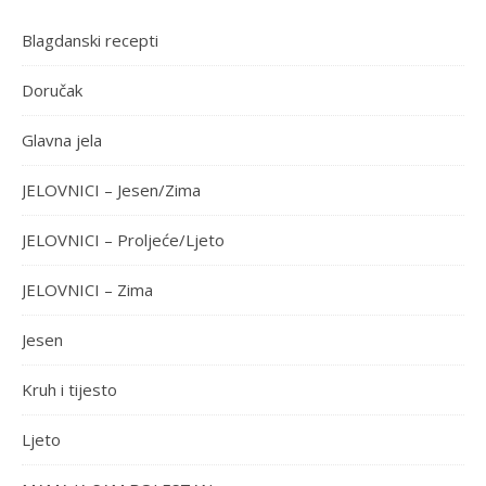
Blagdanski recepti
Doručak
Glavna jela
JELOVNICI – Jesen/Zima
JELOVNICI – Proljeće/Ljeto
JELOVNICI – Zima
Jesen
Kruh i tijesto
Ljeto