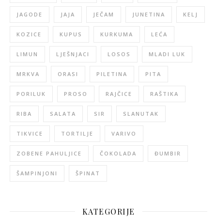
JAGODE
JAJA
JEČAM
JUNETINA
KELJ
KOZICE
KUPUS
KURKUMA
LEĆA
LIMUN
LJEŠNJACI
LOSOS
MLADI LUK
MRKVA
ORASI
PILETINA
PITA
PORILUK
PROSO
RAJČICE
RAŠTIKA
RIBA
SALATA
SIR
SLANUTAK
TIKVICE
TORTILJE
VARIVO
ZOBENE PAHULJICE
ČOKOLADA
ĐUMBIR
ŠAMPINJONI
ŠPINAT
KATEGORIJE