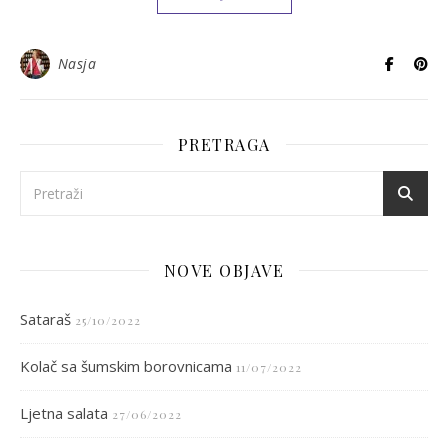
Nasja
PRETRAGA
NOVE OBJAVE
Sataraš
25/10/2022
Kolač sa šumskim borovnicama
11/07/2022
Ljetna salata
27/06/2022