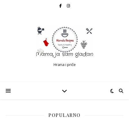
Hrana i priče
POPULARNO