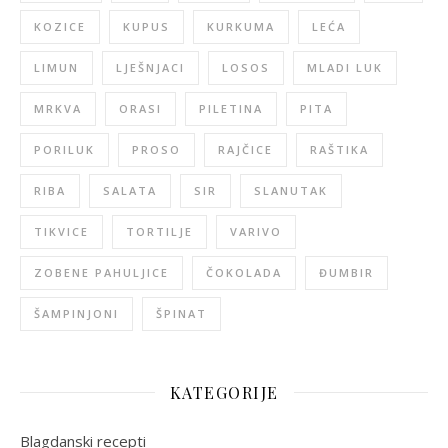
KOZICE
KUPUS
KURKUMA
LEĆA
LIMUN
LJEŠNJACI
LOSOS
MLADI LUK
MRKVA
ORASI
PILETINA
PITA
PORILUK
PROSO
RAJČICE
RAŠTIKA
RIBA
SALATA
SIR
SLANUTAK
TIKVICE
TORTILJE
VARIVO
ZOBENE PAHULJICE
ČOKOLADA
ĐUMBIR
ŠAMPINJONI
ŠPINAT
KATEGORIJE
Blagdanski recepti