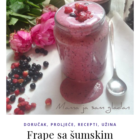
,
,
,
DORUČAK
PROLJEĆE
RECEPTI
UŽINA
Frape sa šumskim