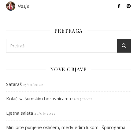
Nasja
PRETRAGA
NOVE OBJAVE
Sataraš
25/10/2022
Kolač sa šumskim borovnicama
11/07/2022
Ljetna salata
27/06/2022
Mini pite punjene oslićem, medvjeđim lukom i šparogama