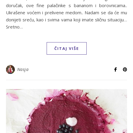
doručak, ove fine palačinke s bananom i borovnicama..
Ukrašene voćem i prelivene medom.. Nadam se da će mu
donijeti sreću, kao i svima vama koji imate sličnu situaciju…
Sretno…
ČITAJ VIŠE
Nasja