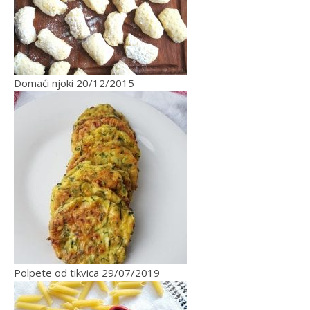
Domaći njoki
20/12/2015
Polpete od tikvica
29/07/2019