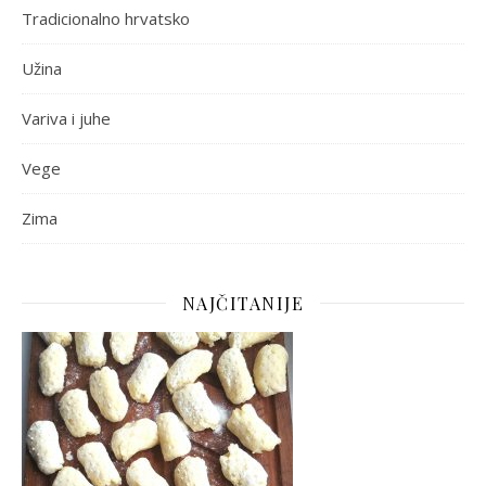
Tradicionalno hrvatsko
Užina
Variva i juhe
Vege
Zima
NAJČITANIJE