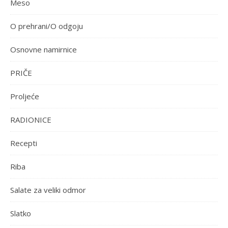
Meso
O prehrani/O odgoju
Osnovne namirnice
PRIČE
Proljeće
RADIONICE
Recepti
Riba
Salate za veliki odmor
Slatko