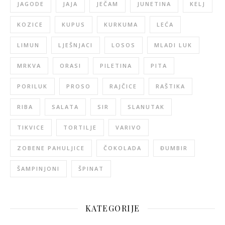
JAGODE
JAJA
JEČAM
JUNETINA
KELJ
KOZICE
KUPUS
KURKUMA
LEĆA
LIMUN
LJEŠNJACI
LOSOS
MLADI LUK
MRKVA
ORASI
PILETINA
PITA
PORILUK
PROSO
RAJČICE
RAŠTIKA
RIBA
SALATA
SIR
SLANUTAK
TIKVICE
TORTILJE
VARIVO
ZOBENE PAHULJICE
ČOKOLADA
ĐUMBIR
ŠAMPINJONI
ŠPINAT
KATEGORIJE