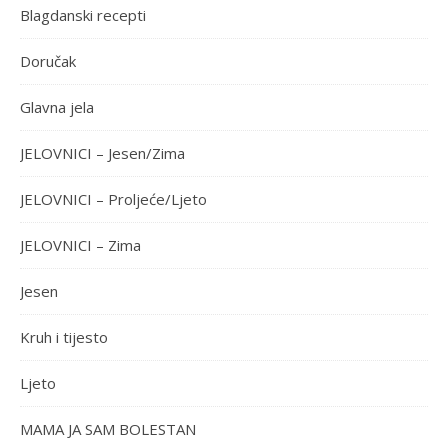
Blagdanski recepti
Doručak
Glavna jela
JELOVNICI – Jesen/Zima
JELOVNICI – Proljeće/Ljeto
JELOVNICI – Zima
Jesen
Kruh i tijesto
Ljeto
MAMA JA SAM BOLESTAN