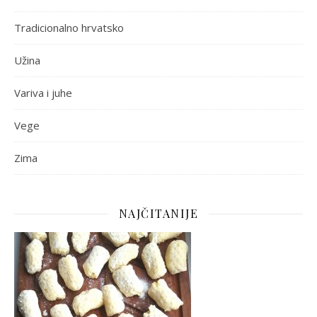
Tradicionalno hrvatsko
Užina
Variva i juhe
Vege
Zima
NAJČITANIJE