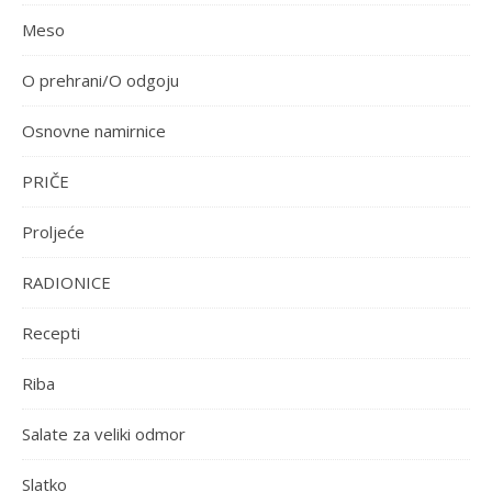
Meso
O prehrani/O odgoju
Osnovne namirnice
PRIČE
Proljeće
RADIONICE
Recepti
Riba
Salate za veliki odmor
Slatko