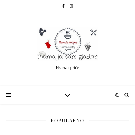
Hrana i priče
POPULARNO