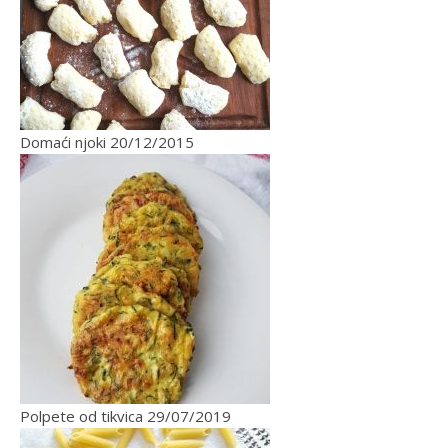
Domaći njoki
20/12/2015
Polpete od tikvica
29/07/2019