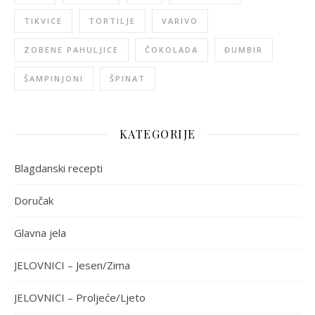
TIKVICE
TORTILJE
VARIVO
ZOBENE PAHULJICE
ČOKOLADA
ĐUMBIR
ŠAMPINJONI
ŠPINAT
KATEGORIJE
Blagdanski recepti
Doručak
Glavna jela
JELOVNICI – Jesen/Zima
JELOVNICI – Proljeće/Ljeto