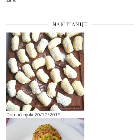
NAJČITANIJE
Domaći njoki
20/12/2015