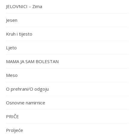
JELOVNICI – Zima
Jesen
Kruh i tijesto
Ljeto
MAMA JA SAM BOLESTAN
Meso
O prehrani/O odgoju
Osnovne namirnice
PRIČE
Proljeće