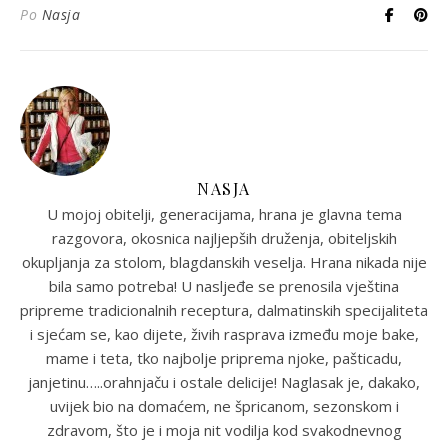
Po
Nasja
NASJA
U mojoj obitelji, generacijama, hrana je glavna tema
razgovora, okosnica najljepših druženja, obiteljskih
okupljanja za stolom, blagdanskih veselja. Hrana nikada nije
bila samo potreba! U nasljeđe se prenosila vještina
pripreme tradicionalnih receptura, dalmatinskih specijaliteta
i sjećam se, kao dijete, živih rasprava između moje bake,
mame i teta, tko najbolje priprema njoke, pašticadu,
janjetinu…..orahnjaču i ostale delicije! Naglasak je, dakako,
uvijek bio na domaćem, ne špricanom, sezonskom i
zdravom, što je i moja nit vodilja kod svakodnevnog