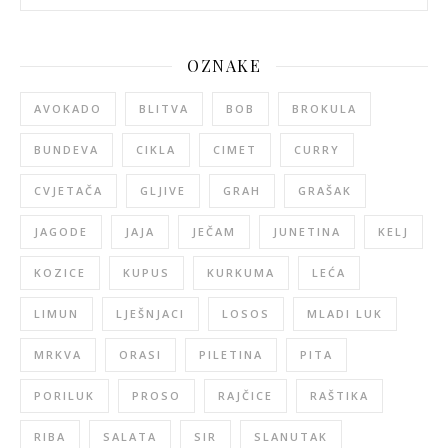
OZNAKE
AVOKADO
BLITVA
BOB
BROKULA
BUNDEVA
CIKLA
CIMET
CURRY
CVJETAČA
GLJIVE
GRAH
GRAŠAK
JAGODE
JAJA
JEČAM
JUNETINA
KELJ
KOZICE
KUPUS
KURKUMA
LEĆA
LIMUN
LJEŠNJACI
LOSOS
MLADI LUK
MRKVA
ORASI
PILETINA
PITA
PORILUK
PROSO
RAJČICE
RAŠTIKA
RIBA
SALATA
SIR
SLANUTAK