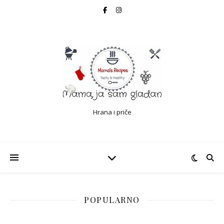
Hrana i priče
POPULARNO