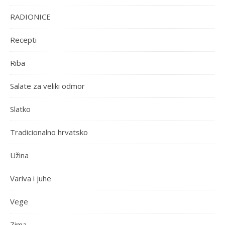
RADIONICE
Recepti
Riba
Salate za veliki odmor
Slatko
Tradicionalno hrvatsko
Užina
Variva i juhe
Vege
Zima