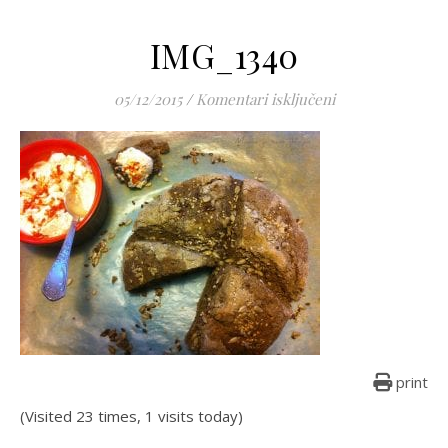
IMG_1340
za IMG_1340
05/12/2015
/
Komentari isključeni
print
(Visited 23 times, 1 visits today)