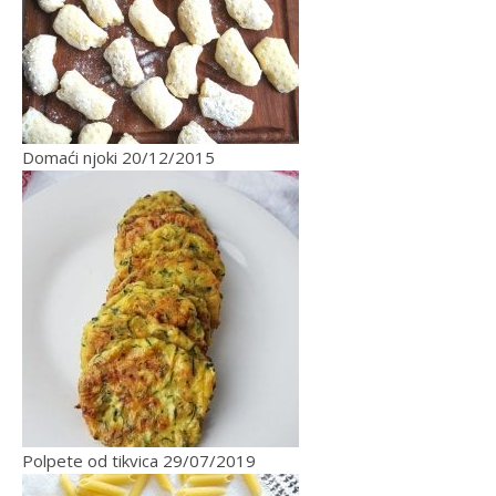
Domaći njoki
20/12/2015
Polpete od tikvica
29/07/2019