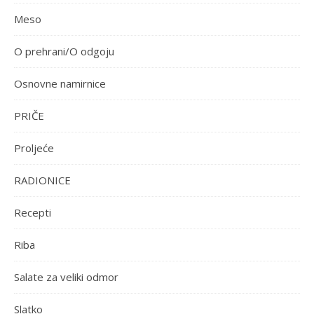
Meso
O prehrani/O odgoju
Osnovne namirnice
PRIČE
Proljeće
RADIONICE
Recepti
Riba
Salate za veliki odmor
Slatko