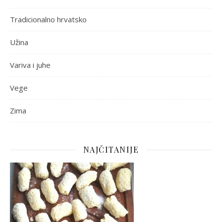
Tradicionalno hrvatsko
Užina
Variva i juhe
Vege
Zima
NAJČITANIJE