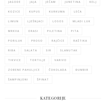
JAGODE
JAJA
JEČAM
JUNETINA
KELJ
KOZICE
KUPUS
KURKUMA
LEĆA
LIMUN
LJEŠNJACI
LOSOS
MLADI LUK
MRKVA
ORASI
PILETINA
PITA
PORILUK
PROSO
RAJČICE
RAŠTIKA
RIBA
SALATA
SIR
SLANUTAK
TIKVICE
TORTILJE
VARIVO
ZOBENE PAHULJICE
ČOKOLADA
ĐUMBIR
ŠAMPINJONI
ŠPINAT
KATEGORIJE