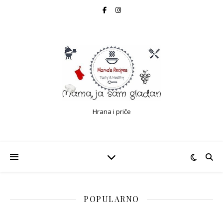
Hrana i priče
POPULARNO