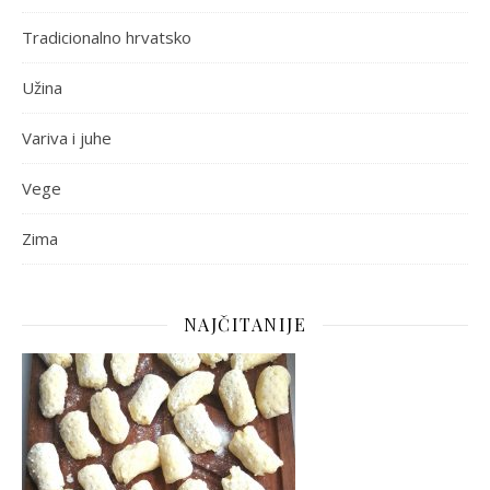
Tradicionalno hrvatsko
Užina
Variva i juhe
Vege
Zima
NAJČITANIJE