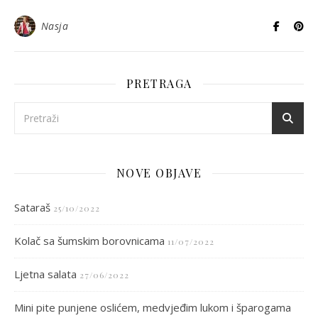
Nasja
PRETRAGA
NOVE OBJAVE
Sataraš
25/10/2022
Kolač sa šumskim borovnicama
11/07/2022
Ljetna salata
27/06/2022
Mini pite punjene oslićem, medvjeđim lukom i šparogama