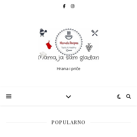
Hrana i priče
POPULARNO