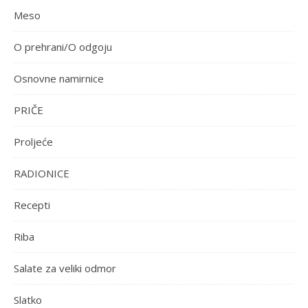
Meso
O prehrani/O odgoju
Osnovne namirnice
PRIČE
Proljeće
RADIONICE
Recepti
Riba
Salate za veliki odmor
Slatko