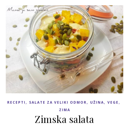
,
,
,
,
RECEPTI
SALATE ZA VELIKI ODMOR
UŽINA
VEGE
ZIMA
Zimska salata