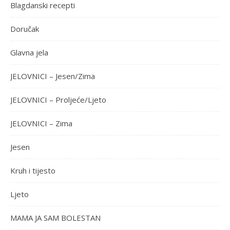
Blagdanski recepti
Doručak
Glavna jela
JELOVNICI – Jesen/Zima
JELOVNICI – Proljeće/Ljeto
JELOVNICI – Zima
Jesen
Kruh i tijesto
Ljeto
MAMA JA SAM BOLESTAN