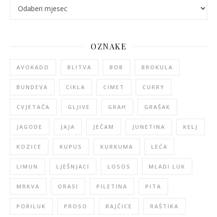
arhiva
OZNAKE
AVOKADO
BLITVA
BOB
BROKULA
BUNDEVA
CIKLA
CIMET
CURRY
CVJETAČA
GLJIVE
GRAH
GRAŠAK
JAGODE
JAJA
JEČAM
JUNETINA
KELJ
KOZICE
KUPUS
KURKUMA
LEĆA
LIMUN
LJEŠNJACI
LOSOS
MLADI LUK
MRKVA
ORASI
PILETINA
PITA
PORILUK
PROSO
RAJČICE
RAŠTIKA