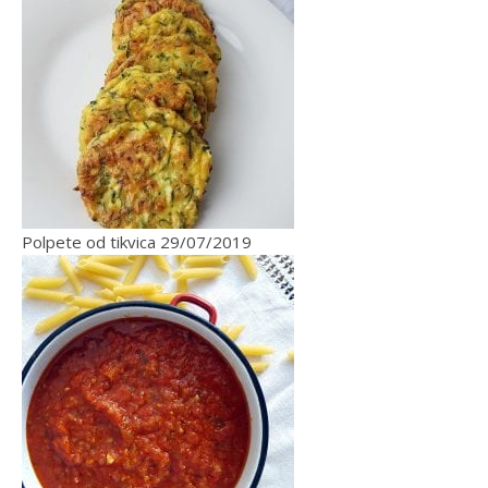
Polpete od tikvica
29/07/2019