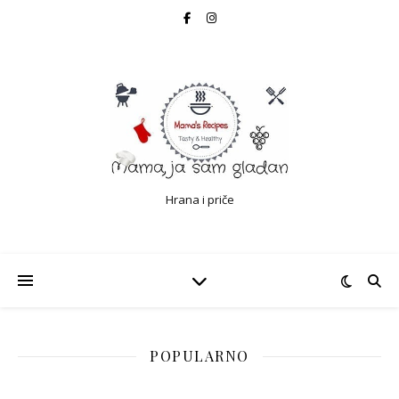
Hrana i priče
POPULARNO