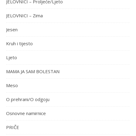
JELOVNICI – Proljeće/Ljeto
JELOVNICI – Zima
Jesen
Kruh i tijesto
Ljeto
MAMA JA SAM BOLESTAN
Meso
O prehrani/O odgoju
Osnovne namirnice
PRIČE