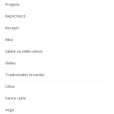
Proljeće
RADIONICE
Recepti
Riba
Salate za veliki odmor
Slatko
Tradicionalno hrvatsko
Užina
Variva i juhe
Vege