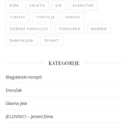
RIBA
SALATA
SIR
SLANUTAK
TIKVICE
TORTILJE
VARIVO
ZOBENE PAHULJICE
ČOKOLADA
ĐUMBIR
ŠAMPINJONI
ŠPINAT
KATEGORIJE
Blagdanski recepti
Doručak
Glavna jela
JELOVNICI – Jesen/Zima