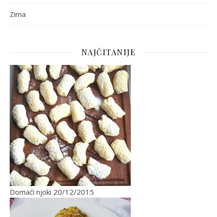
Zima
NAJČITANIJE
Domaći njoki
20/12/2015