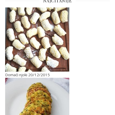
NAJČITANIJE
Domaći njoki
20/12/2015