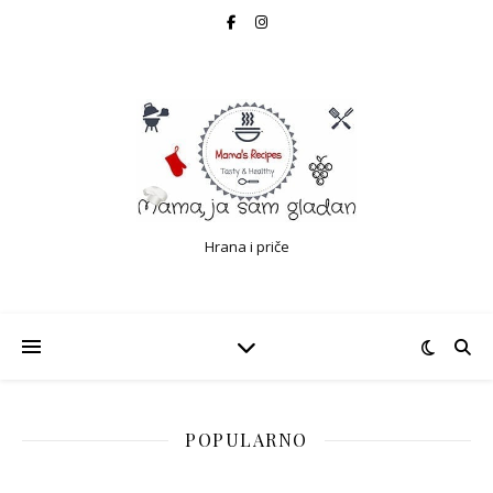
Hrana i priče
POPULARNO