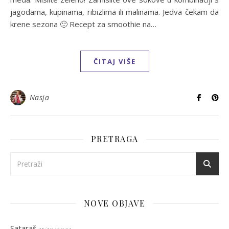
jagodama, kupinama, ribizlima ili malinama. Jedva čekam da
krene sezona 🙂 Recept za smoothie na…
ČITAJ VIŠE
Nasja
PRETRAGA
NOVE OBJAVE
Sataraš
25/10/2022