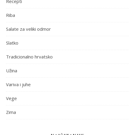
Recepti
Riba
Salate za veliki odmor
Slatko
Tradicionalno hrvatsko
Užina
Variva i juhe
Vege
Zima