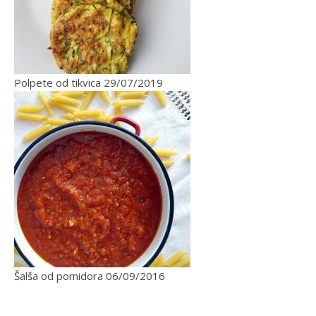
Polpete od tikvica
29/07/2019
Šalša od pomidora
06/09/2016