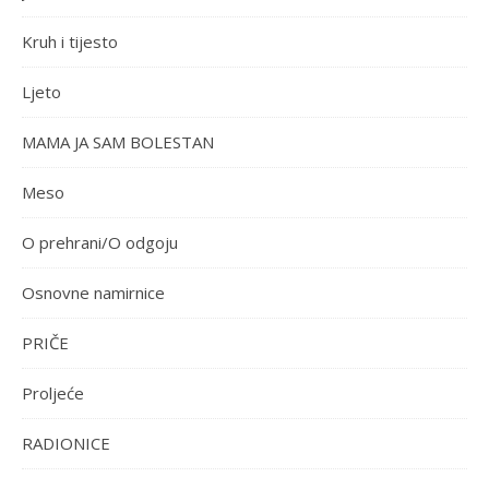
Kruh i tijesto
Ljeto
MAMA JA SAM BOLESTAN
Meso
O prehrani/O odgoju
Osnovne namirnice
PRIČE
Proljeće
RADIONICE