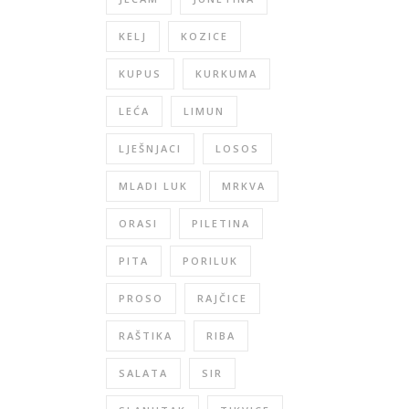
KELJ
KOZICE
KUPUS
KURKUMA
LEĆA
LIMUN
LJEŠNJACI
LOSOS
MLADI LUK
MRKVA
ORASI
PILETINA
PITA
PORILUK
PROSO
RAJČICE
RAŠTIKA
RIBA
SALATA
SIR