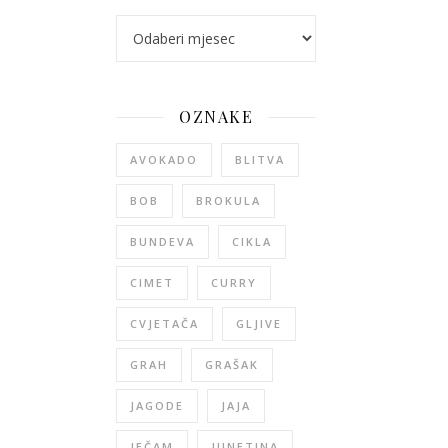
arhiva
OZNAKE
AVOKADO
BLITVA
BOB
BROKULA
BUNDEVA
CIKLA
CIMET
CURRY
CVJETAČA
GLJIVE
GRAH
GRAŠAK
JAGODE
JAJA
JEČAM
JUNETINA