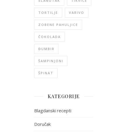
SLANUTAK
TIKVICE
TORTILJE
VARIVO
ZOBENE PAHULJICE
ČOKOLADA
ĐUMBIR
ŠAMPINJONI
ŠPINAT
KATEGORIJE
Blagdanski recepti
Doručak