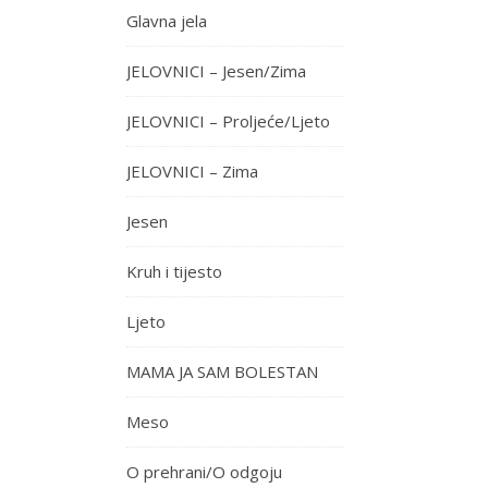
Glavna jela
JELOVNICI – Jesen/Zima
JELOVNICI – Proljeće/Ljeto
JELOVNICI – Zima
Jesen
Kruh i tijesto
Ljeto
MAMA JA SAM BOLESTAN
Meso
O prehrani/O odgoju