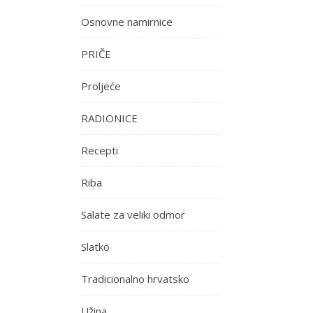
Osnovne namirnice
PRIČE
Proljeće
RADIONICE
Recepti
Riba
Salate za veliki odmor
Slatko
Tradicionalno hrvatsko
Užina