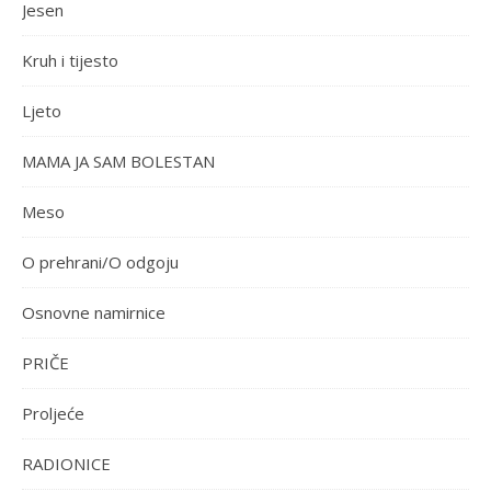
Jesen
Kruh i tijesto
Ljeto
MAMA JA SAM BOLESTAN
Meso
O prehrani/O odgoju
Osnovne namirnice
PRIČE
Proljeće
RADIONICE