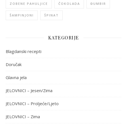
ZOBENE PAHULJICE
ČOKOLADA
ĐUMBIR
ŠAMPINJONI
ŠPINAT
KATEGORIJE
Blagdanski recepti
Doručak
Glavna jela
JELOVNICI – Jesen/Zima
JELOVNICI – Proljeće/Ljeto
JELOVNICI – Zima