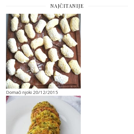
NAJČITANIJE
Domaći njoki
20/12/2015