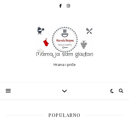
Hrana i priče
POPULARNO