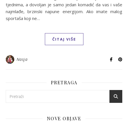
tjednima, a dovoljan je samo jedan komadić da vas i vaše
najmlađe, brzinski napune energijom. Ako imate malog
sportaša koji ne…
ČITAJ VIŠE
Nasja
PRETRAGA
NOVE OBJAVE