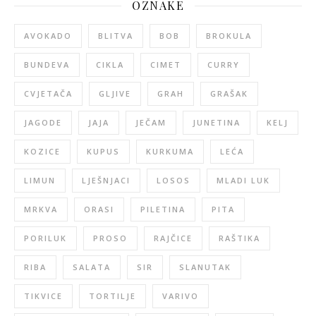
OZNAKE
AVOKADO
BLITVA
BOB
BROKULA
BUNDEVA
CIKLA
CIMET
CURRY
CVJETAČA
GLJIVE
GRAH
GRAŠAK
JAGODE
JAJA
JEČAM
JUNETINA
KELJ
KOZICE
KUPUS
KURKUMA
LEĆA
LIMUN
LJEŠNJACI
LOSOS
MLADI LUK
MRKVA
ORASI
PILETINA
PITA
PORILUK
PROSO
RAJČICE
RAŠTIKA
RIBA
SALATA
SIR
SLANUTAK
TIKVICE
TORTILJE
VARIVO