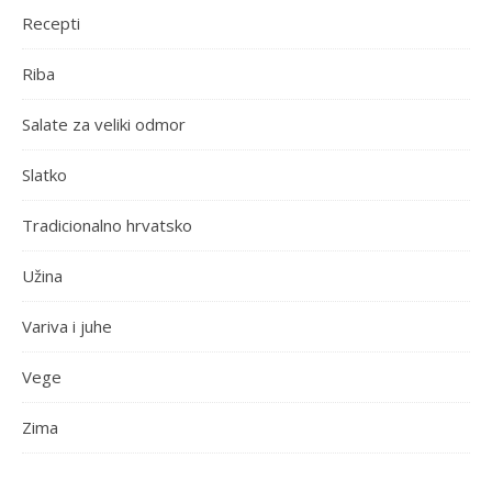
Recepti
Riba
Salate za veliki odmor
Slatko
Tradicionalno hrvatsko
Užina
Variva i juhe
Vege
Zima