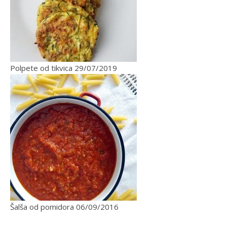
Polpete od tikvica
29/07/2019
Šalša od pomidora
06/09/2016