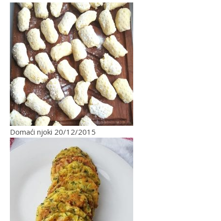
Domaći njoki
20/12/2015