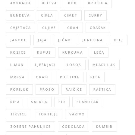
AVOKADO
BLITVA
BOB
BROKULA
BUNDEVA
CIKLA
CIMET
CURRY
CVJETAČA
GLJIVE
GRAH
GRAŠAK
JAGODE
JAJA
JEČAM
JUNETINA
KELJ
KOZICE
KUPUS
KURKUMA
LEĆA
LIMUN
LJEŠNJACI
LOSOS
MLADI LUK
MRKVA
ORASI
PILETINA
PITA
PORILUK
PROSO
RAJČICE
RAŠTIKA
RIBA
SALATA
SIR
SLANUTAK
TIKVICE
TORTILJE
VARIVO
ZOBENE PAHULJICE
ČOKOLADA
ĐUMBIR