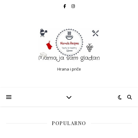
Hrana i priče
POPULARNO