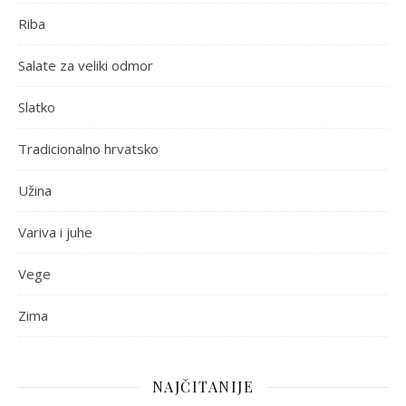
Riba
Salate za veliki odmor
Slatko
Tradicionalno hrvatsko
Užina
Variva i juhe
Vege
Zima
NAJČITANIJE