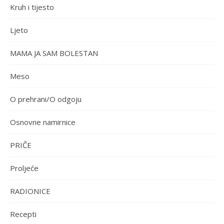
Kruh i tijesto
Ljeto
MAMA JA SAM BOLESTAN
Meso
O prehrani/O odgoju
Osnovne namirnice
PRIČE
Proljeće
RADIONICE
Recepti