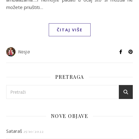
možete priuštiti…
ČITAJ VIŠE
Nasja
PRETRAGA
NOVE OBJAVE
Sataraš
25/10/2022