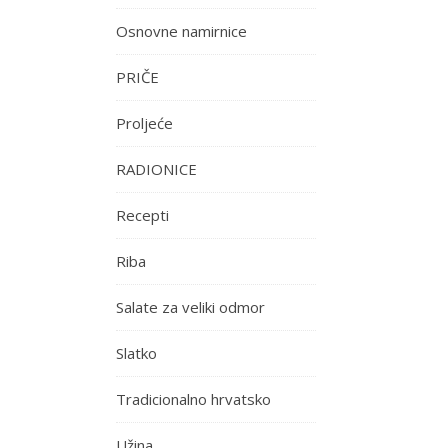
Osnovne namirnice
PRIČE
Proljeće
RADIONICE
Recepti
Riba
Salate za veliki odmor
Slatko
Tradicionalno hrvatsko
Užina