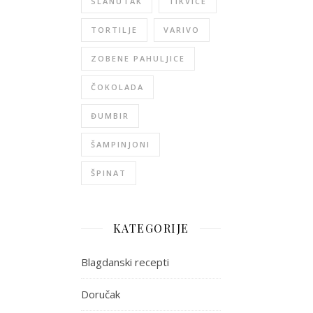
SLANUTAK
TIKVICE
TORTILJE
VARIVO
ZOBENE PAHULJICE
ČOKOLADA
ĐUMBIR
ŠAMPINJONI
ŠPINAT
KATEGORIJE
Blagdanski recepti
Doručak