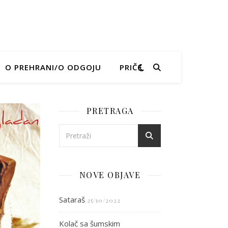
O PREHRANI/O ODGOJU
PRIČE
PRETRAGA
NOVE OBJAVE
Sataraš
25/10/2022
Kolač sa šumskim