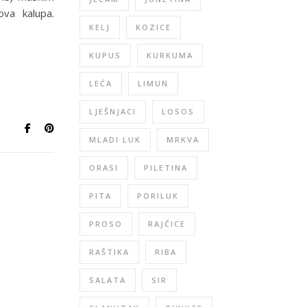
ova kalupa.
KELJ
KOZICE
KUPUS
KURKUMA
LEĆA
LIMUN
LJEŠNJACI
LOSOS
MLADI LUK
MRKVA
ORASI
PILETINA
PITA
PORILUK
PROSO
RAJČICE
RAŠTIKA
RIBA
SALATA
SIR