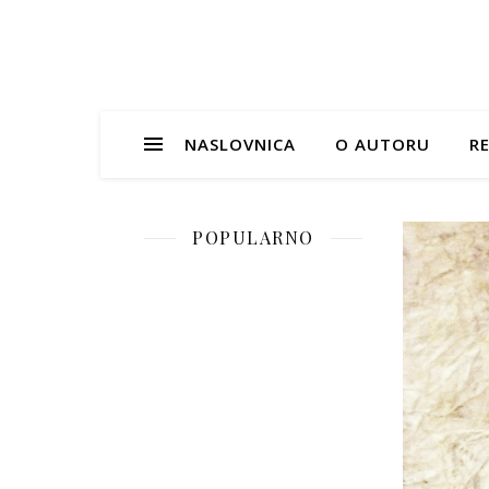
NASLOVNICA
O AUTORU
RE
POPULARNO