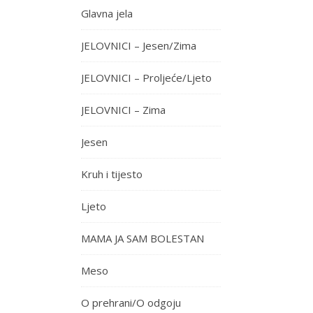
Glavna jela
JELOVNICI – Jesen/Zima
JELOVNICI – Proljeće/Ljeto
JELOVNICI – Zima
Jesen
Kruh i tijesto
Ljeto
MAMA JA SAM BOLESTAN
Meso
O prehrani/O odgoju