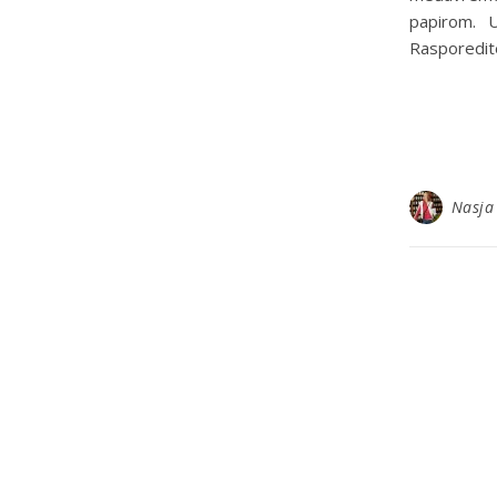
papirom. U
Rasporedit
Nasja