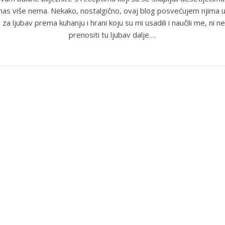
anas više nema. Nekako, nostalgično, ovaj blog posvećujem njima u
 za ljubav prema kuhanju i hrani koju su mi usadili i naučili me, ni ne
prenositi tu ljubav dalje….