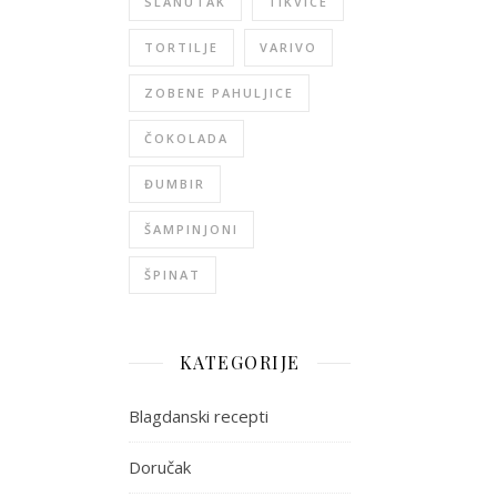
SLANUTAK
TIKVICE
TORTILJE
VARIVO
ZOBENE PAHULJICE
ČOKOLADA
ĐUMBIR
ŠAMPINJONI
ŠPINAT
KATEGORIJE
Blagdanski recepti
Doručak