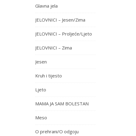
Glavna jela
JELOVNICI – Jesen/Zima
JELOVNICI – Proljeće/Ljeto
JELOVNICI – Zima
Jesen
Kruh i tijesto
Ljeto
MAMA JA SAM BOLESTAN
Meso
O prehrani/O odgoju