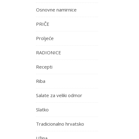
Osnovne namirnice
PRIČE
Proljeće
RADIONICE
Recepti
Riba
Salate za veliki odmor
Slatko
Tradicionalno hrvatsko
Užina