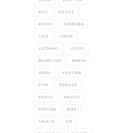
KELJ
KOZICE
KUPUS
KURKUMA
LEĆA
LIMUN
LJEŠNJACI
LOSOS
MLADI LUK
MRKVA
ORASI
PILETINA
PITA
PORILUK
PROSO
RAJČICE
RAŠTIKA
RIBA
SALATA
SIR