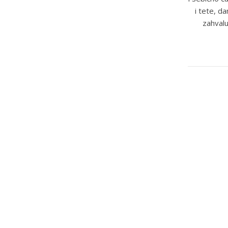
i tete, d
zahvalu