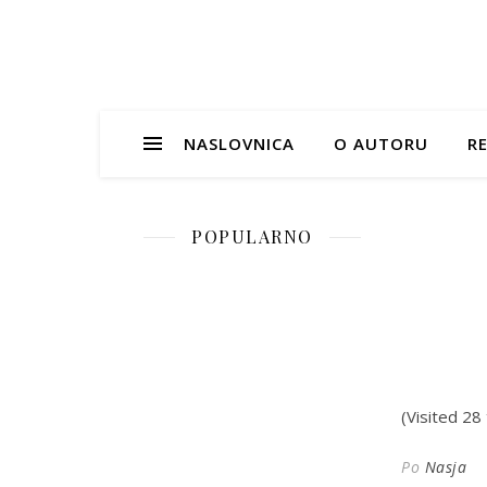
NASLOVNICA
O AUTORU
RE
POPULARNO
(Visited 28 
Po
Nasja