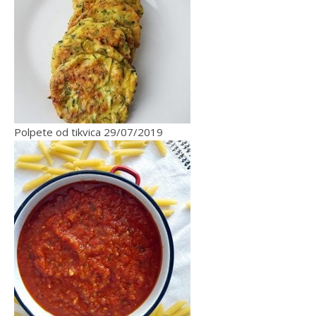
Polpete od tikvica
29/07/2019