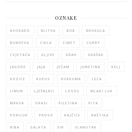
OZNAKE
AVOKADO
BLITVA
BOB
BROKULA
BUNDEVA
CIKLA
CIMET
CURRY
CVJETAČA
GLJIVE
GRAH
GRAŠAK
JAGODE
JAJA
JEČAM
JUNETINA
KELJ
KOZICE
KUPUS
KURKUMA
LEĆA
LIMUN
LJEŠNJACI
LOSOS
MLADI LUK
MRKVA
ORASI
PILETINA
PITA
PORILUK
PROSO
RAJČICE
RAŠTIKA
RIBA
SALATA
SIR
SLANUTAK