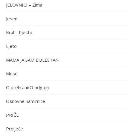
JELOVNICI – Zima
Jesen
Kruh i tijesto
Ljeto
MAMA JA SAM BOLESTAN
Meso
O prehrani/O odgoju
Osnovne namirnice
PRIČE
Proljeće