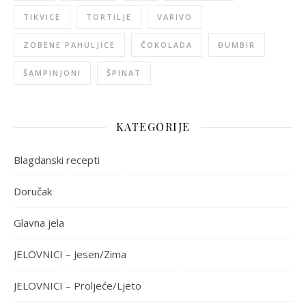
TIKVICE
TORTILJE
VARIVO
ZOBENE PAHULJICE
ČOKOLADA
ĐUMBIR
ŠAMPINJONI
ŠPINAT
KATEGORIJE
Blagdanski recepti
Doručak
Glavna jela
JELOVNICI – Jesen/Zima
JELOVNICI – Proljeće/Ljeto