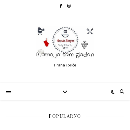
Hrana i priče
POPULARNO