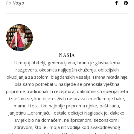
Po
Nasja
NASJA
U mojoj obitelji, generacijama, hrana je glavna tema
razgovora, okosnica najljepših druženja, obiteljskih
okupljanja za stolom, blagdanskih veselja. Hrana nikada nije
bila samo potreba! U nasljeđe se prenosila vještina
pripreme tradicionalnih receptura, dalmatinskih specijaliteta
i sjećam se, kao dijete, živih rasprava između moje bake,
mame i teta, tko najbolje priprema njoke, pašticadu,
janjetinu…..orahnjaču i ostale delicije! Naglasak je, dakako,
uvijek bio na domaćem, ne špricanom, sezonskom i
zdravom, što je i moja nit vodilja kod svakodnevnog