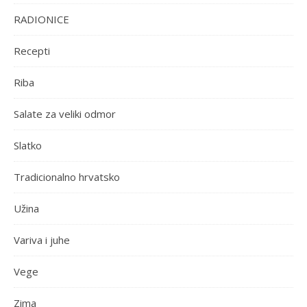
RADIONICE
Recepti
Riba
Salate za veliki odmor
Slatko
Tradicionalno hrvatsko
Užina
Variva i juhe
Vege
Zima