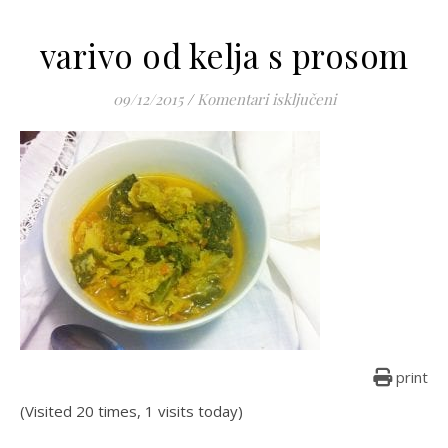
varivo od kelja s prosom
za varivo od kel
09/12/2015
/
Komentari isključeni
print
(Visited 20 times, 1 visits today)