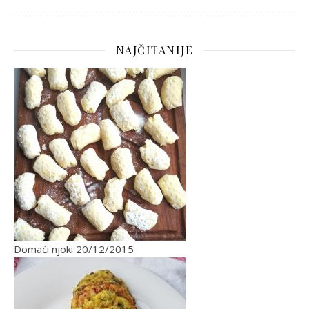
NAJČITANIJE
Domaći njoki
20/12/2015