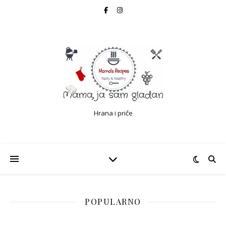
Hrana i priče
POPULARNO