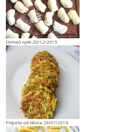
Domaći njoki
20/12/2015
Polpete od tikvica
29/07/2019