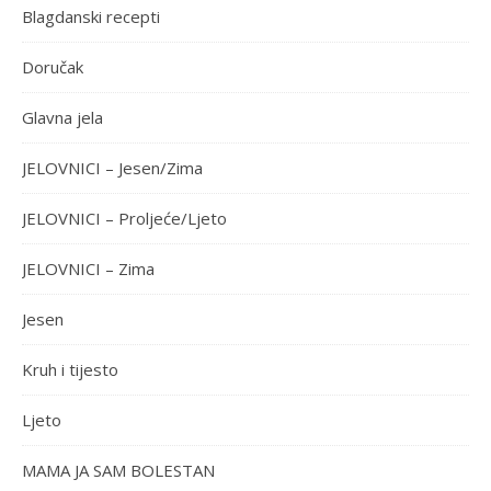
Blagdanski recepti
Doručak
Glavna jela
JELOVNICI – Jesen/Zima
JELOVNICI – Proljeće/Ljeto
JELOVNICI – Zima
Jesen
Kruh i tijesto
Ljeto
MAMA JA SAM BOLESTAN