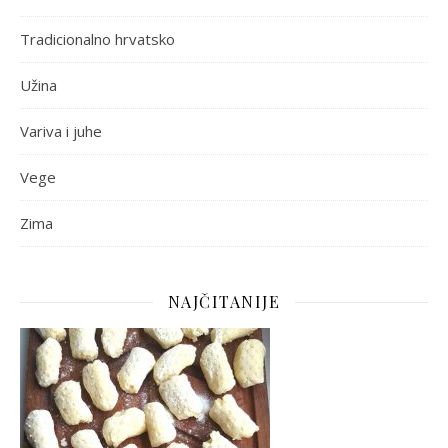
Tradicionalno hrvatsko
Užina
Variva i juhe
Vege
Zima
NAJČITANIJE