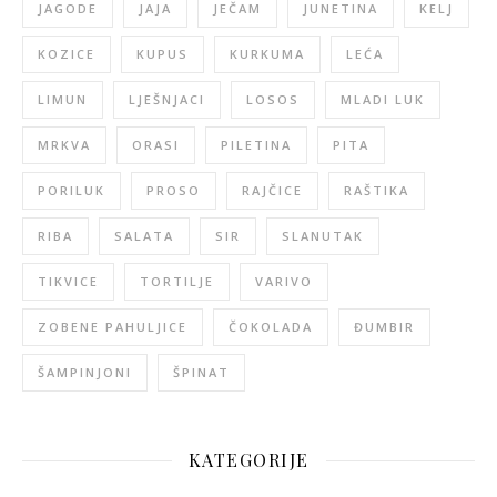
JAGODE
JAJA
JEČAM
JUNETINA
KELJ
KOZICE
KUPUS
KURKUMA
LEĆA
LIMUN
LJEŠNJACI
LOSOS
MLADI LUK
MRKVA
ORASI
PILETINA
PITA
PORILUK
PROSO
RAJČICE
RAŠTIKA
RIBA
SALATA
SIR
SLANUTAK
TIKVICE
TORTILJE
VARIVO
ZOBENE PAHULJICE
ČOKOLADA
ĐUMBIR
ŠAMPINJONI
ŠPINAT
KATEGORIJE