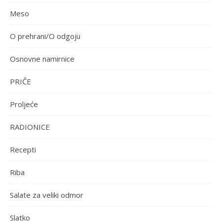
Meso
O prehrani/O odgoju
Osnovne namirnice
PRIČE
Proljeće
RADIONICE
Recepti
Riba
Salate za veliki odmor
Slatko