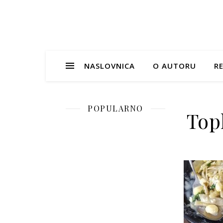
NASLOVNICA
O AUTORU
RE
POPULARNO
Top