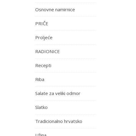
Osnovne namirnice
PRIČE
Proljeće
RADIONICE
Recepti
Riba
Salate za veliki odmor
Slatko
Tradicionalno hrvatsko
Užina