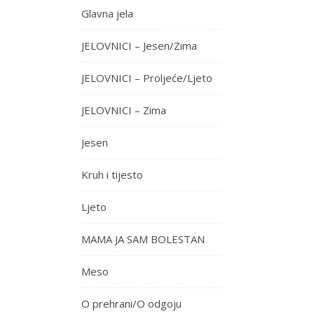
Glavna jela
JELOVNICI – Jesen/Zima
JELOVNICI – Proljeće/Ljeto
JELOVNICI – Zima
Jesen
Kruh i tijesto
Ljeto
MAMA JA SAM BOLESTAN
Meso
O prehrani/O odgoju