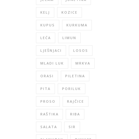
KELJ
KOZICE
KUPUS
KURKUMA
LEĆA
LIMUN
LJEŠNJACI
LOSOS
MLADI LUK
MRKVA
ORASI
PILETINA
PITA
PORILUK
PROSO
RAJČICE
RAŠTIKA
RIBA
SALATA
SIR