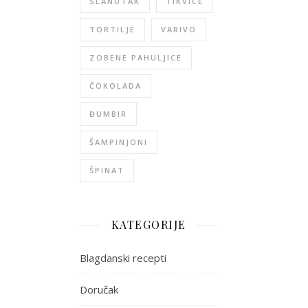
SLANUTAK
TIKVICE
TORTILJE
VARIVO
ZOBENE PAHULJICE
ČOKOLADA
ĐUMBIR
ŠAMPINJONI
ŠPINAT
KATEGORIJE
Blagdanski recepti
Doručak