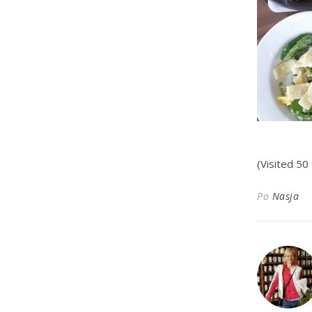
(Visited 50 
Po
Nasja