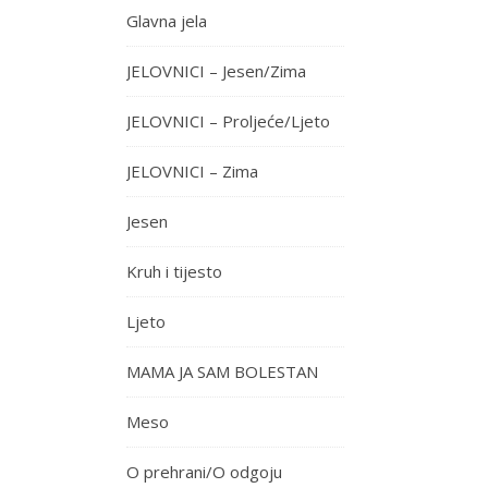
Glavna jela
JELOVNICI – Jesen/Zima
JELOVNICI – Proljeće/Ljeto
JELOVNICI – Zima
Jesen
Kruh i tijesto
Ljeto
MAMA JA SAM BOLESTAN
Meso
O prehrani/O odgoju