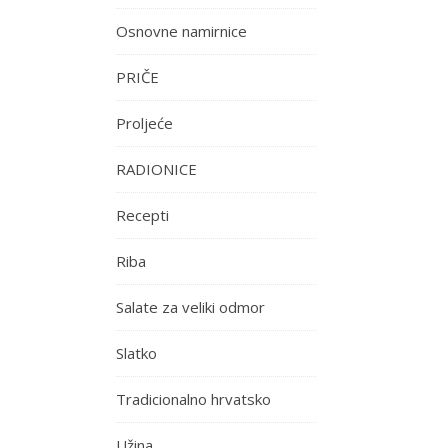
Osnovne namirnice
PRIČE
Proljeće
RADIONICE
Recepti
Riba
Salate za veliki odmor
Slatko
Tradicionalno hrvatsko
Užina