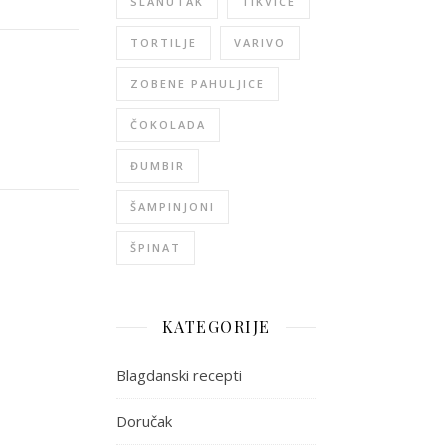
SLANUTAK
TIKVICE
TORTILJE
VARIVO
ZOBENE PAHULJICE
ČOKOLADA
ĐUMBIR
ŠAMPINJONI
ŠPINAT
KATEGORIJE
Blagdanski recepti
Doručak