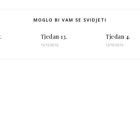
MOGLO BI VAM SE SVIDJETI
.
Tjedan 13.
Tjedan 4.
16/12/2016
13/10/2016