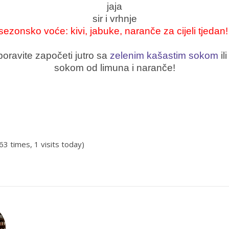
jaja
sir i vrhnje
sezonsko voće: kivi, jabuke, naranče za cijeli tjedan!
oravite započeti jutro sa
zelenim kašastim sokom
il
sokom od limuna i naranče!
163 times, 1 visits today)