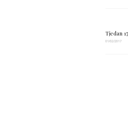
Tjedan 17
01/02/2017