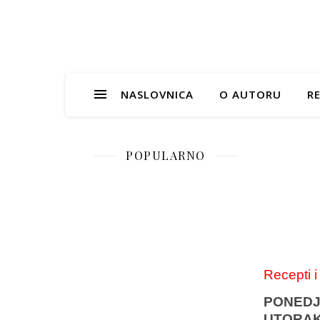
NASLOVNICA
O AUTORU
RE
POPULARNO
Recepti i
PONEDJ
UTORA