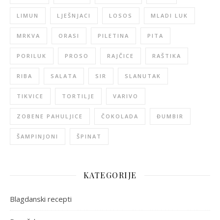
LIMUN
LJEŠNJACI
LOSOS
MLADI LUK
MRKVA
ORASI
PILETINA
PITA
PORILUK
PROSO
RAJČICE
RAŠTIKA
RIBA
SALATA
SIR
SLANUTAK
TIKVICE
TORTILJE
VARIVO
ZOBENE PAHULJICE
ČOKOLADA
ĐUMBIR
ŠAMPINJONI
ŠPINAT
KATEGORIJE
Blagdanski recepti