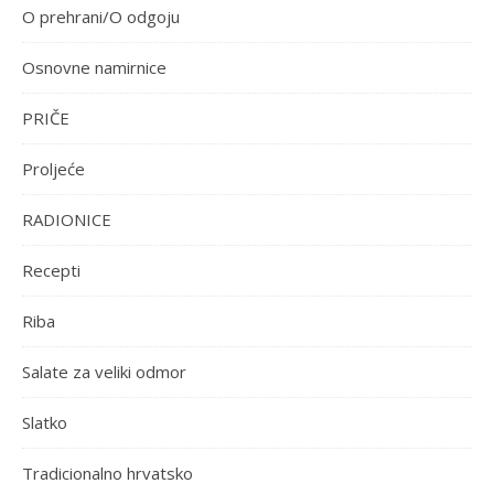
O prehrani/O odgoju
Osnovne namirnice
PRIČE
Proljeće
RADIONICE
Recepti
Riba
Salate za veliki odmor
Slatko
Tradicionalno hrvatsko