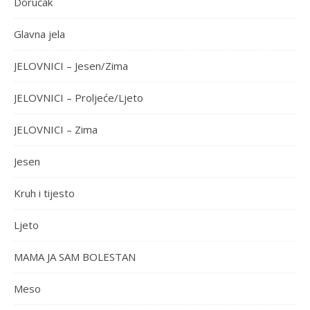
Doručak
Glavna jela
JELOVNICI – Jesen/Zima
JELOVNICI – Proljeće/Ljeto
JELOVNICI – Zima
Jesen
Kruh i tijesto
Ljeto
MAMA JA SAM BOLESTAN
Meso