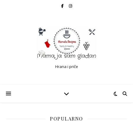
Hrana i priče
POPULARNO