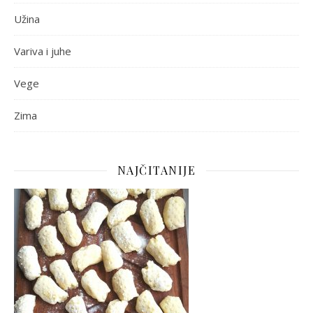
Užina
Variva i juhe
Vege
Zima
NAJČITANIJE