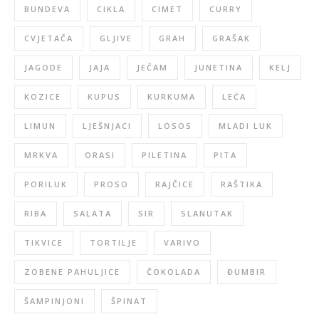
BUNDEVA
CIKLA
CIMET
CURRY
CVJETAČA
GLJIVE
GRAH
GRAŠAK
JAGODE
JAJA
JEČAM
JUNETINA
KELJ
KOZICE
KUPUS
KURKUMA
LEĆA
LIMUN
LJEŠNJACI
LOSOS
MLADI LUK
MRKVA
ORASI
PILETINA
PITA
PORILUK
PROSO
RAJČICE
RAŠTIKA
RIBA
SALATA
SIR
SLANUTAK
TIKVICE
TORTILJE
VARIVO
ZOBENE PAHULJICE
ČOKOLADA
ĐUMBIR
ŠAMPINJONI
ŠPINAT