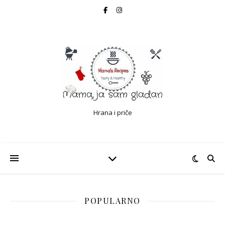
Hrana i priče
POPULARNO