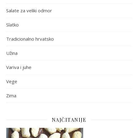
Salate za veliki odmor
Slatko
Tradicionalno hrvatsko
Užina
Variva i juhe
Vege
Zima
NAJČITANIJE