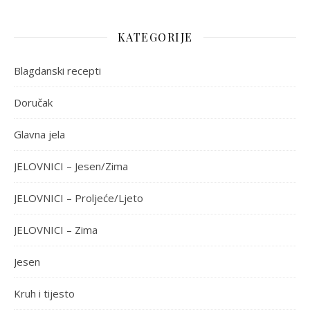
KATEGORIJE
Blagdanski recepti
Doručak
Glavna jela
JELOVNICI – Jesen/Zima
JELOVNICI – Proljeće/Ljeto
JELOVNICI – Zima
Jesen
Kruh i tijesto