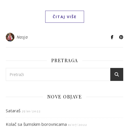
ČITAJ VIŠE
Nasja
PRETRAGA
NOVE OBJAVE
Sataraš
25/10/2022
Kolač sa šumskim borovnicama
11/07/2022