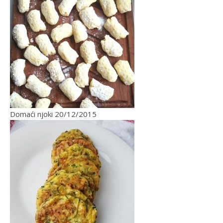
Domaći njoki
20/12/2015