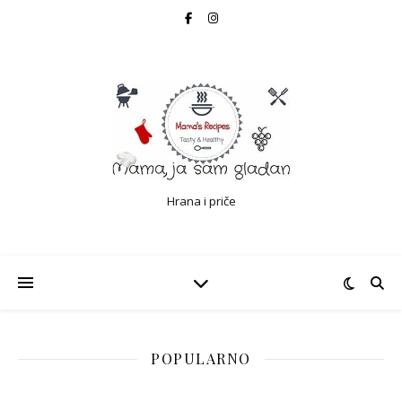
Hrana i priče
POPULARNO