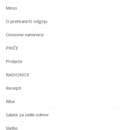
Meso
O prehrani/O odgoju
Osnovne namirnice
PRIČE
Proljeće
RADIONICE
Recepti
Riba
Salate za veliki odmor
Slatko