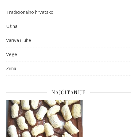
Tradicionalno hrvatsko
Užina
Variva i juhe
Vege
Zima
NAJČITANIJE