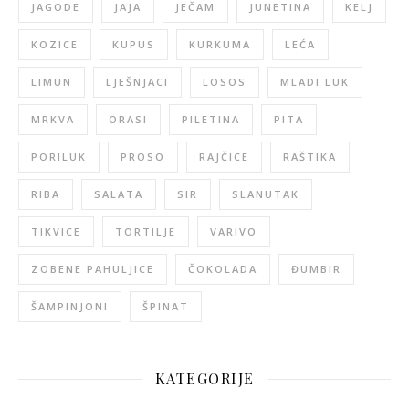
JAGODE
JAJA
JEČAM
JUNETINA
KELJ
KOZICE
KUPUS
KURKUMA
LEĆA
LIMUN
LJEŠNJACI
LOSOS
MLADI LUK
MRKVA
ORASI
PILETINA
PITA
PORILUK
PROSO
RAJČICE
RAŠTIKA
RIBA
SALATA
SIR
SLANUTAK
TIKVICE
TORTILJE
VARIVO
ZOBENE PAHULJICE
ČOKOLADA
ĐUMBIR
ŠAMPINJONI
ŠPINAT
KATEGORIJE