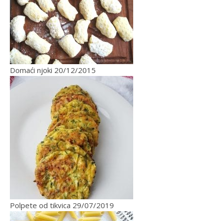
Domaći njoki
20/12/2015
Polpete od tikvica
29/07/2019