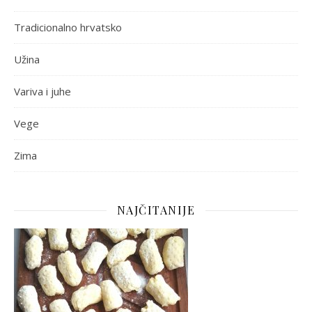
Tradicionalno hrvatsko
Užina
Variva i juhe
Vege
Zima
NAJČITANIJE