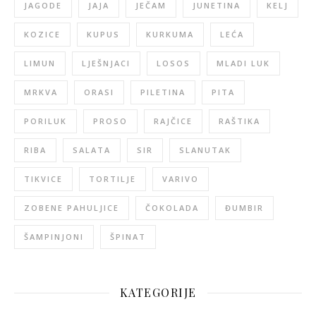
JAGODE
JAJA
JEČAM
JUNETINA
KELJ
KOZICE
KUPUS
KURKUMA
LEĆA
LIMUN
LJEŠNJACI
LOSOS
MLADI LUK
MRKVA
ORASI
PILETINA
PITA
PORILUK
PROSO
RAJČICE
RAŠTIKA
RIBA
SALATA
SIR
SLANUTAK
TIKVICE
TORTILJE
VARIVO
ZOBENE PAHULJICE
ČOKOLADA
ĐUMBIR
ŠAMPINJONI
ŠPINAT
KATEGORIJE