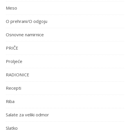
Meso
O prehrani/O odgoju
Osnovne namirnice
PRIČE
Proljeće
RADIONICE
Recepti
Riba
Salate za veliki odmor
Slatko