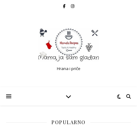
Hrana i priče
POPULARNO