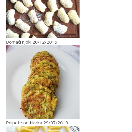
Domaći njoki
20/12/2015
Polpete od tikvica
29/07/2019