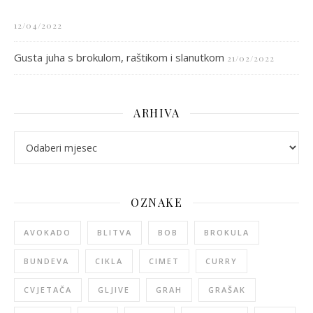
12/04/2022
Gusta juha s brokulom, raštikom i slanutkom
21/02/2022
ARHIVA
arhiva
OZNAKE
AVOKADO
BLITVA
BOB
BROKULA
BUNDEVA
CIKLA
CIMET
CURRY
CVJETAČA
GLJIVE
GRAH
GRAŠAK