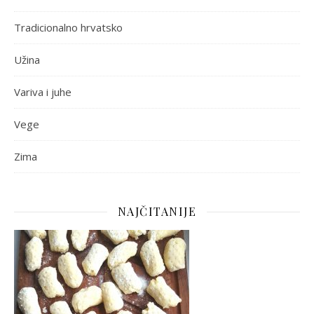
Tradicionalno hrvatsko
Užina
Variva i juhe
Vege
Zima
NAJČITANIJE