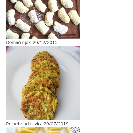
Domaći njoki
20/12/2015
Polpete od tikvica
29/07/2019