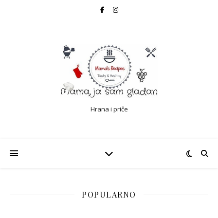
Hrana i priče
POPULARNO