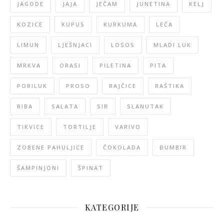
JAGODE
JAJA
JEČAM
JUNETINA
KELJ
KOZICE
KUPUS
KURKUMA
LEĆA
LIMUN
LJEŠNJACI
LOSOS
MLADI LUK
MRKVA
ORASI
PILETINA
PITA
PORILUK
PROSO
RAJČICE
RAŠTIKA
RIBA
SALATA
SIR
SLANUTAK
TIKVICE
TORTILJE
VARIVO
ZOBENE PAHULJICE
ČOKOLADA
ĐUMBIR
ŠAMPINJONI
ŠPINAT
KATEGORIJE