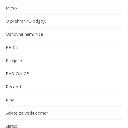
Meso
O prehrani/O odgoju
Osnovne namirnice
PRIČE
Proljeće
RADIONICE
Recepti
Riba
Salate za veliki odmor
Slatko