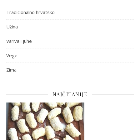
Tradicionalno hrvatsko
Užina
Variva i juhe
Vege
Zima
NAJČITANIJE