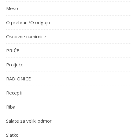
Meso
O prehrani/O odgoju
Osnovne namirnice
PRIČE
Proljeće
RADIONICE
Recepti
Riba
Salate za veliki odmor
Slatko