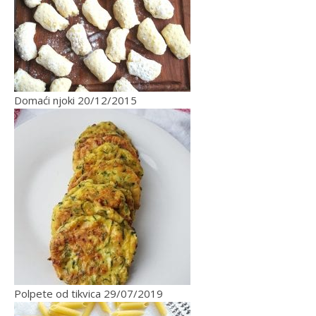
Domaći njoki
20/12/2015
Polpete od tikvica
29/07/2019