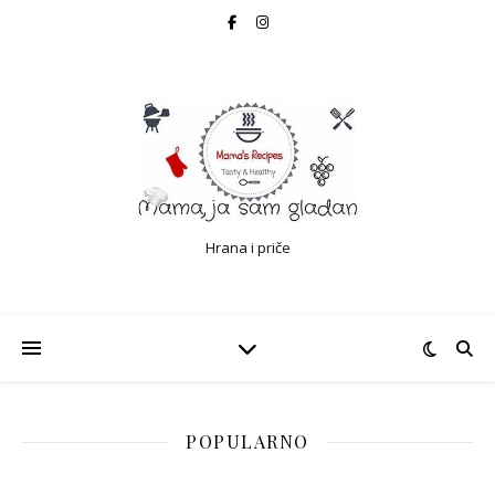
Hrana i priče
POPULARNO