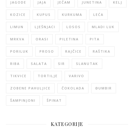
JAGODE
JAJA
JEČAM
JUNETINA
KELJ
KOZICE
KUPUS
KURKUMA
LEĆA
LIMUN
LJEŠNJACI
LOSOS
MLADI LUK
MRKVA
ORASI
PILETINA
PITA
PORILUK
PROSO
RAJČICE
RAŠTIKA
RIBA
SALATA
SIR
SLANUTAK
TIKVICE
TORTILJE
VARIVO
ZOBENE PAHULJICE
ČOKOLADA
ĐUMBIR
ŠAMPINJONI
ŠPINAT
KATEGORIJE