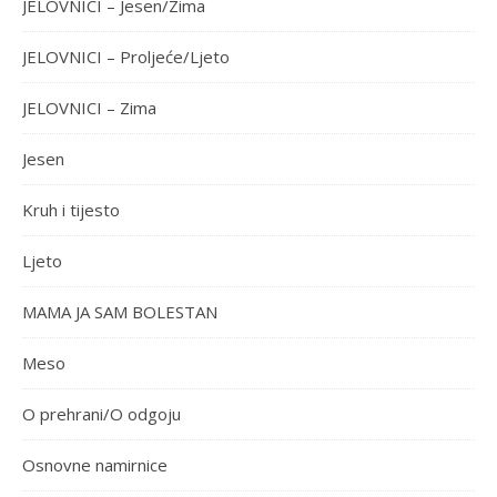
JELOVNICI – Jesen/Zima
JELOVNICI – Proljeće/Ljeto
JELOVNICI – Zima
Jesen
Kruh i tijesto
Ljeto
MAMA JA SAM BOLESTAN
Meso
O prehrani/O odgoju
Osnovne namirnice