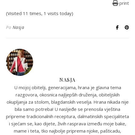
print
(Visited 11 times, 1 visits today)
Po
Nasja
NASJA
U mojoj obitelji, generacijama, hrana je glavna tema
razgovora, okosnica najljepših druženja, obiteljskih
okupljanja za stolom, blagdanskih veselja. Hrana nikada nije
bila samo potreba! U nasljeđe se prenosila vještina
pripreme tradicionalnih receptura, dalmatinskih specijaliteta
i sjećam se, kao dijete, živih rasprava između moje bake,
mame i teta, tko najbolje priprema njoke, pašticadu,