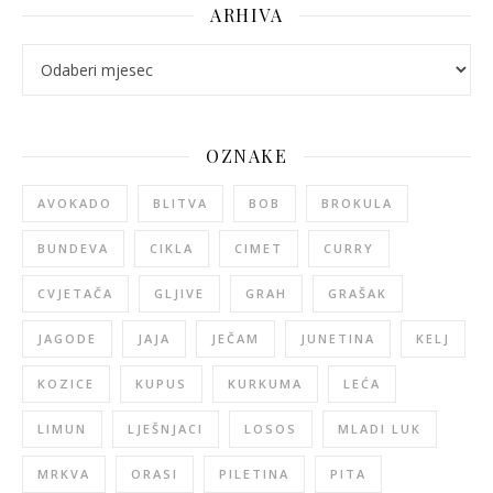
ARHIVA
arhiva
OZNAKE
AVOKADO
BLITVA
BOB
BROKULA
BUNDEVA
CIKLA
CIMET
CURRY
CVJETAČA
GLJIVE
GRAH
GRAŠAK
JAGODE
JAJA
JEČAM
JUNETINA
KELJ
KOZICE
KUPUS
KURKUMA
LEĆA
LIMUN
LJEŠNJACI
LOSOS
MLADI LUK
MRKVA
ORASI
PILETINA
PITA