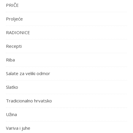
PRIČE
Proljeće
RADIONICE
Recepti
Riba
Salate za veliki odmor
Slatko
Tradicionalno hrvatsko
Užina
Variva i juhe