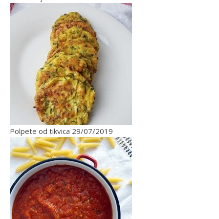
Polpete od tikvica
29/07/2019