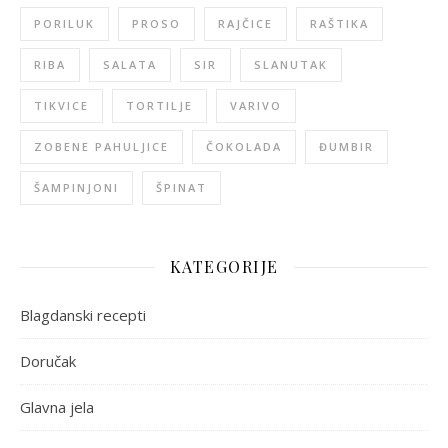
PORILUK
PROSO
RAJČICE
RAŠTIKA
RIBA
SALATA
SIR
SLANUTAK
TIKVICE
TORTILJE
VARIVO
ZOBENE PAHULJICE
ČOKOLADA
ĐUMBIR
ŠAMPINJONI
ŠPINAT
KATEGORIJE
Blagdanski recepti
Doručak
Glavna jela