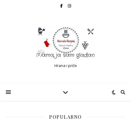
Hrana i priče
POPULARNO