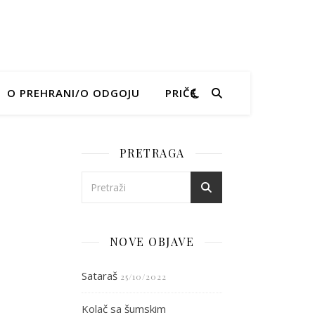
O PREHRANI/O ODGOJU
PRIČE
PRETRAGA
c
NOVE OBJAVE
Sataraš
25/10/2022
Kolač sa šumskim