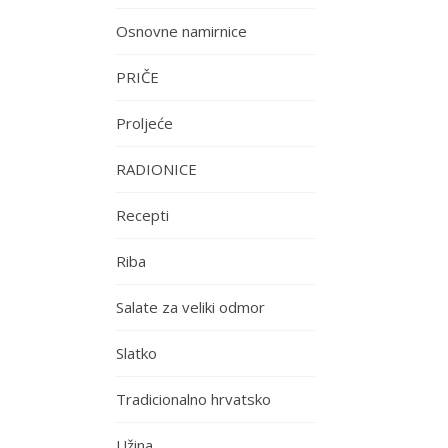
Osnovne namirnice
PRIČE
Proljeće
RADIONICE
Recepti
Riba
Salate za veliki odmor
Slatko
Tradicionalno hrvatsko
Užina