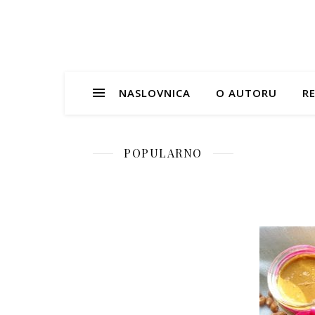
NASLOVNICA
O AUTORU
RE
POPULARNO