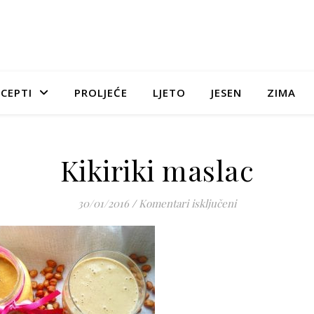
CEPTI
PROLJEĆE
LJETO
JESEN
ZIMA
Kikiriki maslac
za Kikiriki masla
30/01/2016
/
Komentari isključeni