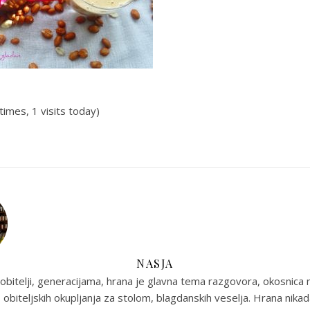
times, 1 visits today)
NASJA
obitelji, generacijama, hrana je glavna tema razgovora, okosnica n
 obiteljskih okupljanja za stolom, blagdanskih veselja. Hrana nikada