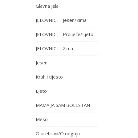
Glavna jela
JELOVNICI – Jesen/Zima
JELOVNICI – Proljeće/Ljeto
JELOVNICI – Zima
Jesen
Kruh i tijesto
Ljeto
MAMA JA SAM BOLESTAN
Meso
O prehrani/O odgoju