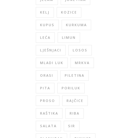
KELJ
KOZICE
KUPUS
KURKUMA
LEĆA
LIMUN
LJEŠNJACI
LOSOS
MLADI LUK
MRKVA
ORASI
PILETINA
PITA
PORILUK
PROSO
RAJČICE
RAŠTIKA
RIBA
SALATA
SIR