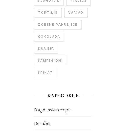
SLANUTAK
TIKVICE
TORTILJE
VARIVO
ZOBENE PAHULJICE
ČOKOLADA
ĐUMBIR
ŠAMPINJONI
ŠPINAT
KATEGORIJE
Blagdanski recepti
Doručak