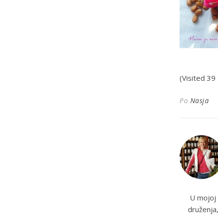
(Visited 39 
Po
Nasja
U mojoj 
druženja,