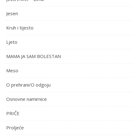
Jesen
Kruh i tijesto
Ljeto
MAMA JA SAM BOLESTAN
Meso
O prehrani/O odgoju
Osnovne namirnice
PRIČE
Proljeće