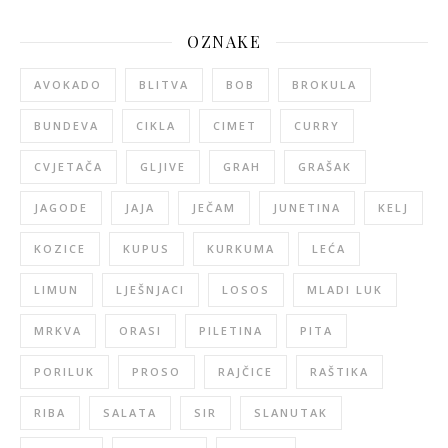
OZNAKE
AVOKADO
BLITVA
BOB
BROKULA
BUNDEVA
CIKLA
CIMET
CURRY
CVJETAČA
GLJIVE
GRAH
GRAŠAK
JAGODE
JAJA
JEČAM
JUNETINA
KELJ
KOZICE
KUPUS
KURKUMA
LEĆA
LIMUN
LJEŠNJACI
LOSOS
MLADI LUK
MRKVA
ORASI
PILETINA
PITA
PORILUK
PROSO
RAJČICE
RAŠTIKA
RIBA
SALATA
SIR
SLANUTAK