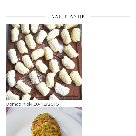
NAJČITANIJE
Domaći njoki
20/12/2015