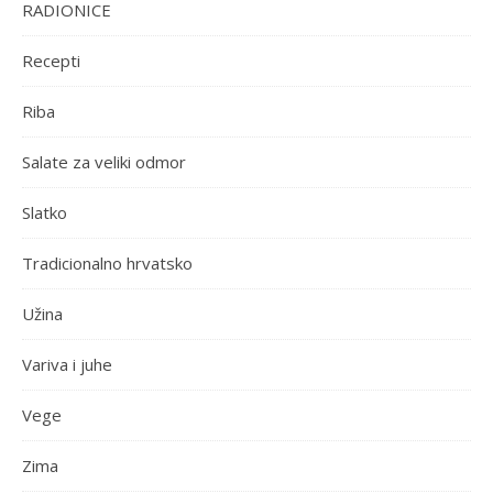
RADIONICE
Recepti
Riba
Salate za veliki odmor
Slatko
Tradicionalno hrvatsko
Užina
Variva i juhe
Vege
Zima