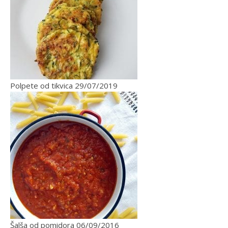
Polpete od tikvica
29/07/2019
Šalša od pomidora
06/09/2016