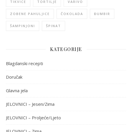
TIKVICE
TORTILJE
VARIVO
ZOBENE PAHULJICE
ČOKOLADA
ĐUMBIR
ŠAMPINJONI
ŠPINAT
KATEGORIJE
Blagdanski recepti
Doručak
Glavna jela
JELOVNICI – Jesen/Zima
JELOVNICI – Proljeće/Ljeto
JELOVNICI – Zima