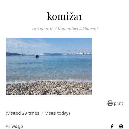
komiža1
za komiža1
07/09/2016
/
Komentari isključeni
print
(Visited 29 times, 1 visits today)
Po
Nasja