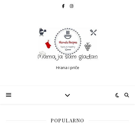
Hrana i priče
POPULARNO