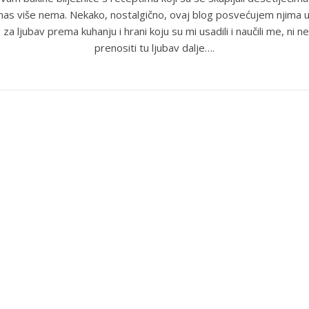
anas više nema. Nekako, nostalgično, ovaj blog posvećujem njima u
 za ljubav prema kuhanju i hrani koju su mi usadili i naučili me, ni ne
prenositi tu ljubav dalje….