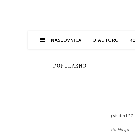
NASLOVNICA
O AUTORU
RE
POPULARNO
(Visited 52 
Po
Nasja