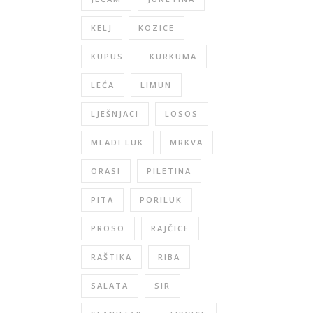
KELJ
KOZICE
KUPUS
KURKUMA
LEĆA
LIMUN
LJEŠNJACI
LOSOS
MLADI LUK
MRKVA
ORASI
PILETINA
PITA
PORILUK
PROSO
RAJČICE
RAŠTIKA
RIBA
SALATA
SIR