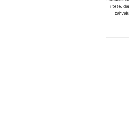
i tete, d
zahvalu