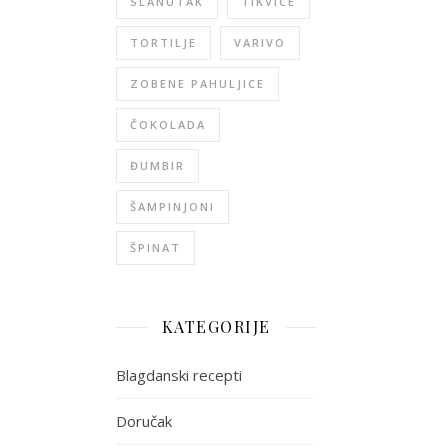
SLANUTAK
TIKVICE
TORTILJE
VARIVO
ZOBENE PAHULJICE
ČOKOLADA
ĐUMBIR
ŠAMPINJONI
ŠPINAT
KATEGORIJE
Blagdanski recepti
Doručak