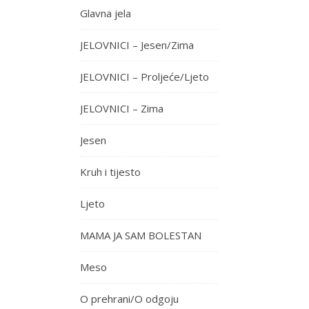
Glavna jela
JELOVNICI – Jesen/Zima
JELOVNICI – Proljeće/Ljeto
JELOVNICI – Zima
Jesen
Kruh i tijesto
Ljeto
MAMA JA SAM BOLESTAN
Meso
O prehrani/O odgoju