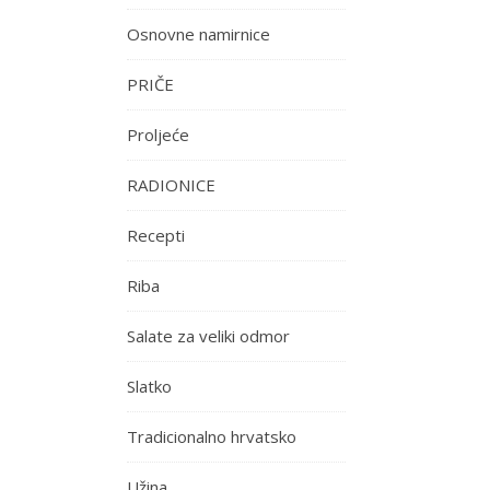
Osnovne namirnice
PRIČE
Proljeće
RADIONICE
Recepti
Riba
Salate za veliki odmor
Slatko
Tradicionalno hrvatsko
Užina