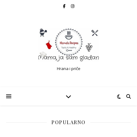
Hrana i priče
POPULARNO