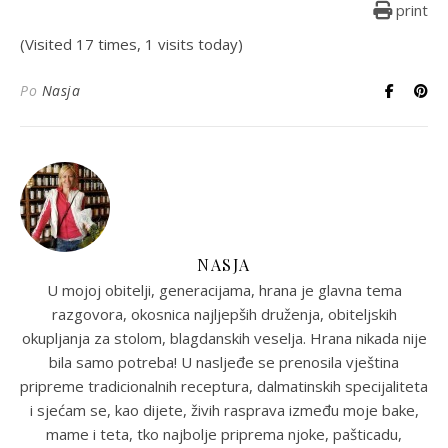
print
(Visited 17 times, 1 visits today)
Po
Nasja
NASJA
U mojoj obitelji, generacijama, hrana je glavna tema
razgovora, okosnica najljepših druženja, obiteljskih
okupljanja za stolom, blagdanskih veselja. Hrana nikada nije
bila samo potreba! U nasljeđe se prenosila vještina
pripreme tradicionalnih receptura, dalmatinskih specijaliteta
i sjećam se, kao dijete, živih rasprava između moje bake,
mame i teta, tko najbolje priprema njoke, pašticadu,