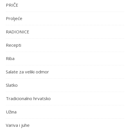
PRIČE
Proljeće
RADIONICE
Recepti
Riba
Salate za veliki odmor
Slatko
Tradicionalno hrvatsko
Užina
Variva i juhe