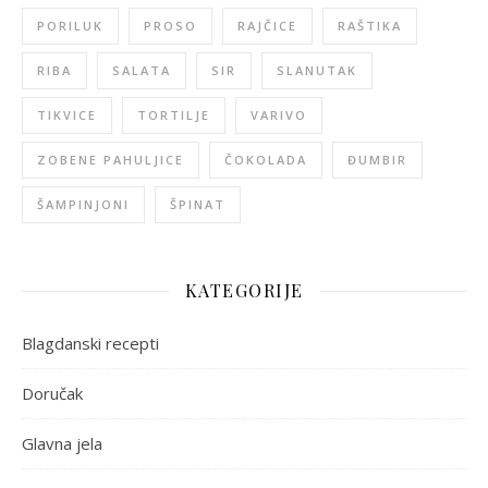
PORILUK
PROSO
RAJČICE
RAŠTIKA
RIBA
SALATA
SIR
SLANUTAK
TIKVICE
TORTILJE
VARIVO
ZOBENE PAHULJICE
ČOKOLADA
ĐUMBIR
ŠAMPINJONI
ŠPINAT
KATEGORIJE
Blagdanski recepti
Doručak
Glavna jela