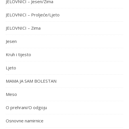
JELOVNICI – Jesen/Zima
JELOVNICI – Proljeće/Ljeto
JELOVNICI – Zima
Jesen
Kruh i tijesto
Ljeto
MAMA JA SAM BOLESTAN
Meso
O prehrani/O odgoju
Osnovne namirnice