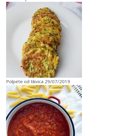
Polpete od tikvica
29/07/2019