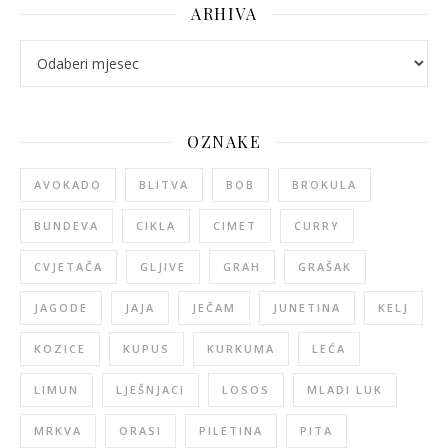
ARHIVA
arhiva
OZNAKE
AVOKADO
BLITVA
BOB
BROKULA
BUNDEVA
CIKLA
CIMET
CURRY
CVJETAČA
GLJIVE
GRAH
GRAŠAK
JAGODE
JAJA
JEČAM
JUNETINA
KELJ
KOZICE
KUPUS
KURKUMA
LEĆA
LIMUN
LJEŠNJACI
LOSOS
MLADI LUK
MRKVA
ORASI
PILETINA
PITA