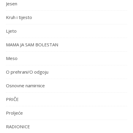
Jesen
Kruh i tijesto
Ljeto
MAMA JA SAM BOLESTAN
Meso
O prehrani/O odgoju
Osnovne namirnice
PRIČE
Proljeće
RADIONICE