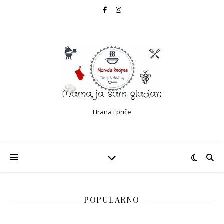
Hrana i priče
POPULARNO