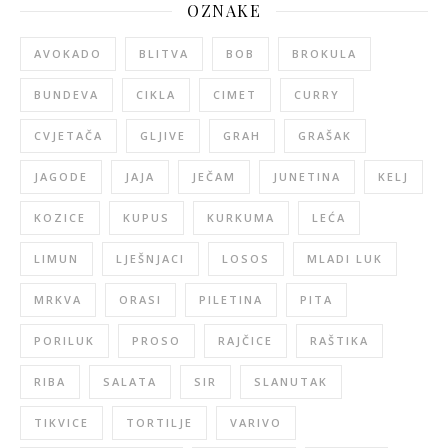
OZNAKE
AVOKADO
BLITVA
BOB
BROKULA
BUNDEVA
CIKLA
CIMET
CURRY
CVJETAČA
GLJIVE
GRAH
GRAŠAK
JAGODE
JAJA
JEČAM
JUNETINA
KELJ
KOZICE
KUPUS
KURKUMA
LEĆA
LIMUN
LJEŠNJACI
LOSOS
MLADI LUK
MRKVA
ORASI
PILETINA
PITA
PORILUK
PROSO
RAJČICE
RAŠTIKA
RIBA
SALATA
SIR
SLANUTAK
TIKVICE
TORTILJE
VARIVO