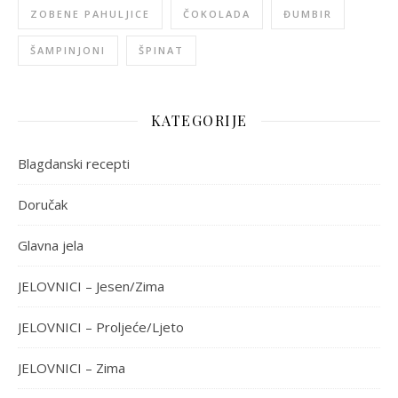
ZOBENE PAHULJICE
ČOKOLADA
ĐUMBIR
ŠAMPINJONI
ŠPINAT
KATEGORIJE
Blagdanski recepti
Doručak
Glavna jela
JELOVNICI – Jesen/Zima
JELOVNICI – Proljeće/Ljeto
JELOVNICI – Zima