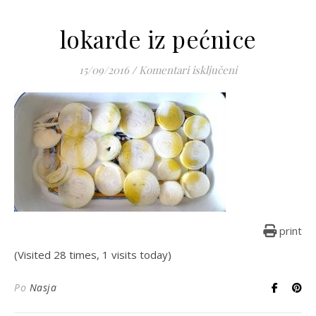
lokarde iz pećnice
za lokarde iz pe
15/09/2016
/
Komentari isključeni
print
(Visited 28 times, 1 visits today)
Po
Nasja