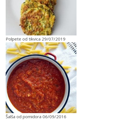
Polpete od tikvica
29/07/2019
Šalša od pomidora
06/09/2016