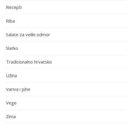
Recepti
Riba
Salate za veliki odmor
Slatko
Tradicionalno hrvatsko
Užina
Variva i juhe
Vege
Zima