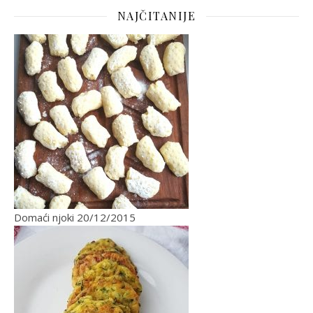
NAJČITANIJE
Domaći njoki
20/12/2015