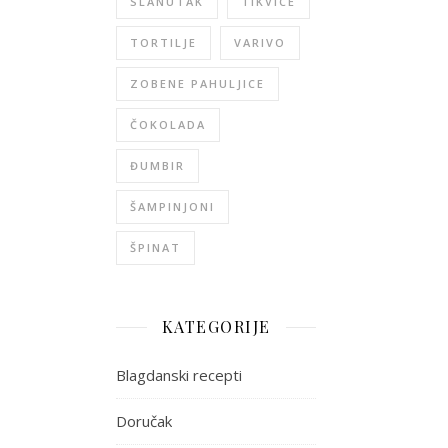
SLANUTAK
TIKVICE
TORTILJE
VARIVO
ZOBENE PAHULJICE
ČOKOLADA
ĐUMBIR
ŠAMPINJONI
ŠPINAT
KATEGORIJE
Blagdanski recepti
Doručak