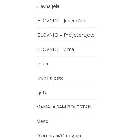
Glavna jela
JELOVNICI – Jesen/Zima
JELOVNICI – Proljeće/Ljeto
JELOVNICI – Zima
Jesen
Kruh i tijesto
Ljeto
MAMA JA SAM BOLESTAN
Meso
O prehrani/O odgoju