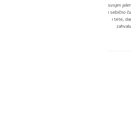
svojim jeli
i sebično č
i tete, d
zahvalu