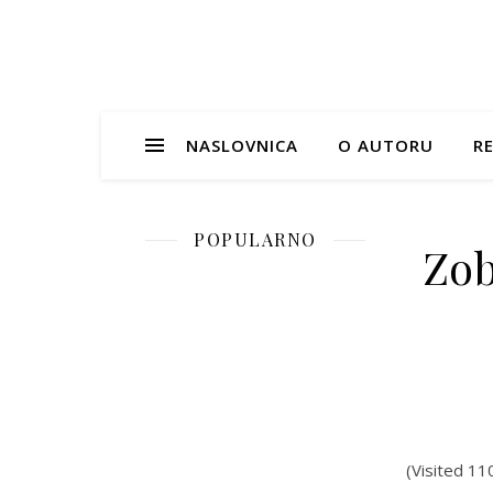
NASLOVNICA
O AUTORU
RE
POPULARNO
Zob
(Visited 11