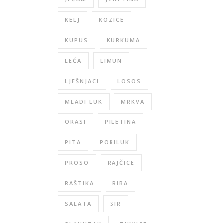
KELJ
KOZICE
KUPUS
KURKUMA
LEĆA
LIMUN
LJEŠNJACI
LOSOS
MLADI LUK
MRKVA
ORASI
PILETINA
PITA
PORILUK
PROSO
RAJČICE
RAŠTIKA
RIBA
SALATA
SIR