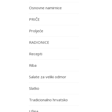
Osnovne namirnice
PRIČE
Proljeće
RADIONICE
Recepti
Riba
Salate za veliki odmor
Slatko
Tradicionalno hrvatsko
Užina