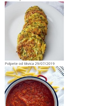
Polpete od tikvica
29/07/2019