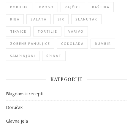
PORILUK
PROSO
RAJČICE
RAŠTIKA
RIBA
SALATA
SIR
SLANUTAK
TIKVICE
TORTILJE
VARIVO
ZOBENE PAHULJICE
ČOKOLADA
ĐUMBIR
ŠAMPINJONI
ŠPINAT
KATEGORIJE
Blagdanski recepti
Doručak
Glavna jela