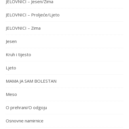
JELOVNICI – Jesen/Zima
JELOVNICI – Proljeće/Ljeto
JELOVNICI – Zima
Jesen
Kruh i tijesto
Ljeto
MAMA JA SAM BOLESTAN
Meso
O prehrani/O odgoju
Osnovne namirnice