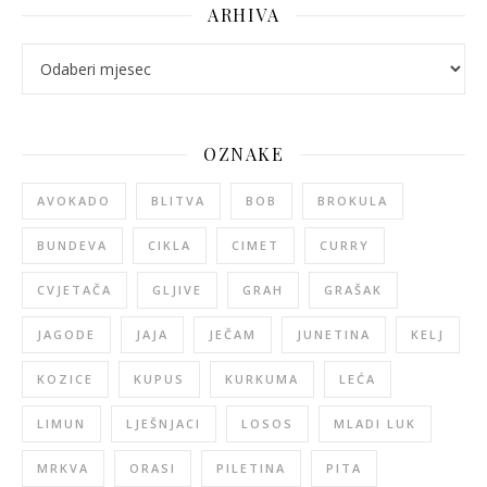
ARHIVA
arhiva
OZNAKE
AVOKADO
BLITVA
BOB
BROKULA
BUNDEVA
CIKLA
CIMET
CURRY
CVJETAČA
GLJIVE
GRAH
GRAŠAK
JAGODE
JAJA
JEČAM
JUNETINA
KELJ
KOZICE
KUPUS
KURKUMA
LEĆA
LIMUN
LJEŠNJACI
LOSOS
MLADI LUK
MRKVA
ORASI
PILETINA
PITA