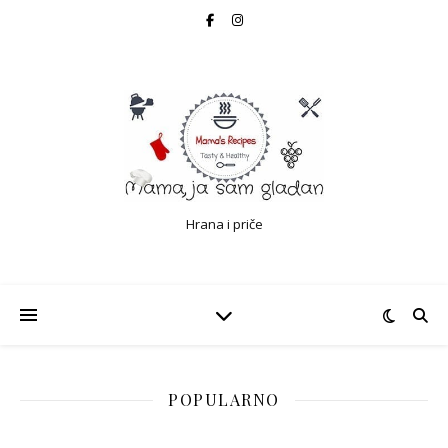
Hrana i priče
POPULARNO