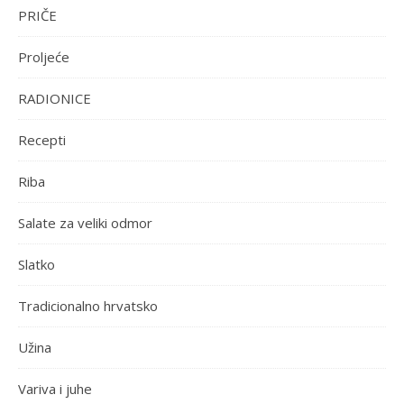
PRIČE
Proljeće
RADIONICE
Recepti
Riba
Salate za veliki odmor
Slatko
Tradicionalno hrvatsko
Užina
Variva i juhe