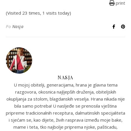
print
(Visited 23 times, 1 visits today)
Po
Nasja
NASJA
U mojoj obitelji, generacijama, hrana je glavna tema
razgovora, okosnica najljepših druženja, obiteljskih
okupljanja za stolom, blagdanskih veselja. Hrana nikada nije
bila samo potreba! U nasljeđe se prenosila vještina
pripreme tradicionalnih receptura, dalmatinskih specijaliteta
i sjećam se, kao dijete, živih rasprava između moje bake,
mame i teta, tko najbolje priprema njoke, pašticadu,