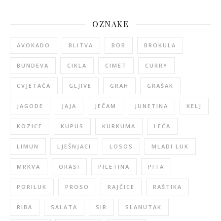
OZNAKE
AVOKADO
BLITVA
BOB
BROKULA
BUNDEVA
CIKLA
CIMET
CURRY
CVJETAČA
GLJIVE
GRAH
GRAŠAK
JAGODE
JAJA
JEČAM
JUNETINA
KELJ
KOZICE
KUPUS
KURKUMA
LEĆA
LIMUN
LJEŠNJACI
LOSOS
MLADI LUK
MRKVA
ORASI
PILETINA
PITA
PORILUK
PROSO
RAJČICE
RAŠTIKA
RIBA
SALATA
SIR
SLANUTAK