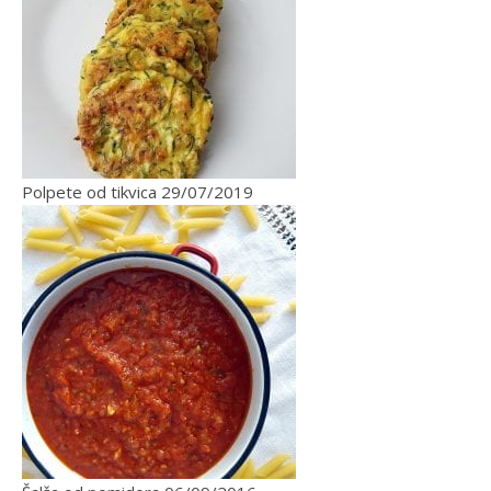
Polpete od tikvica
29/07/2019