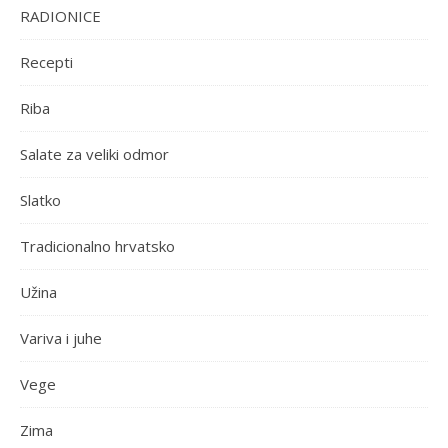
RADIONICE
Recepti
Riba
Salate za veliki odmor
Slatko
Tradicionalno hrvatsko
Užina
Variva i juhe
Vege
Zima