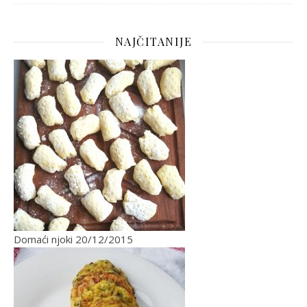
NAJČITANIJE
Domaći njoki
20/12/2015