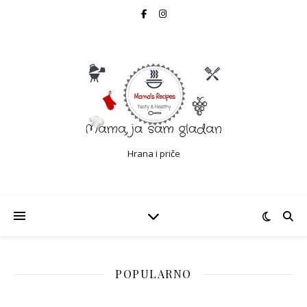
Hrana i priče
POPULARNO