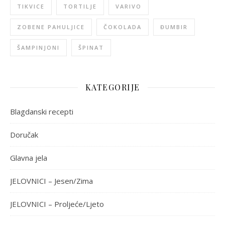
TIKVICE
TORTILJE
VARIVO
ZOBENE PAHULJICE
ČOKOLADA
ĐUMBIR
ŠAMPINJONI
ŠPINAT
KATEGORIJE
Blagdanski recepti
Doručak
Glavna jela
JELOVNICI – Jesen/Zima
JELOVNICI – Proljeće/Ljeto