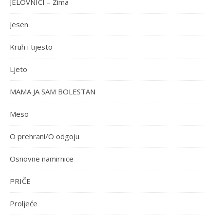
JELOVNICI – Zima
Jesen
Kruh i tijesto
Ljeto
MAMA JA SAM BOLESTAN
Meso
O prehrani/O odgoju
Osnovne namirnice
PRIČE
Proljeće