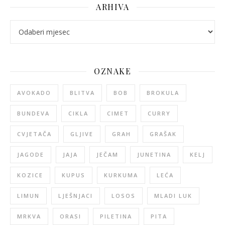
ARHIVA
arhiva
OZNAKE
AVOKADO
BLITVA
BOB
BROKULA
BUNDEVA
CIKLA
CIMET
CURRY
CVJETAČA
GLJIVE
GRAH
GRAŠAK
JAGODE
JAJA
JEČAM
JUNETINA
KELJ
KOZICE
KUPUS
KURKUMA
LEĆA
LIMUN
LJEŠNJACI
LOSOS
MLADI LUK
MRKVA
ORASI
PILETINA
PITA