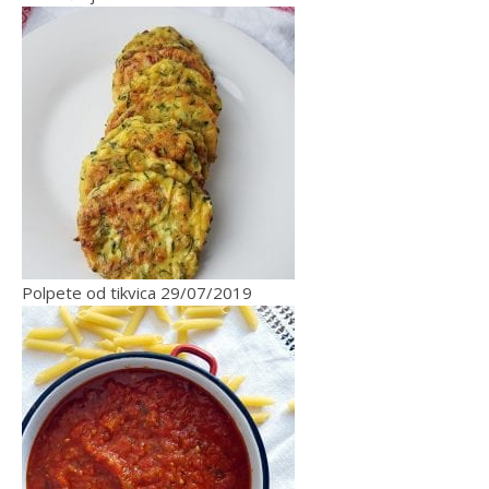
Polpete od tikvica
29/07/2019