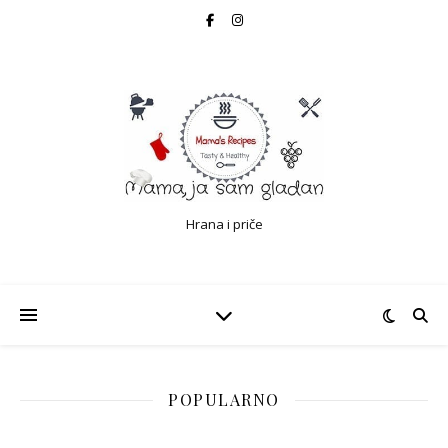
Hrana i priče
POPULARNO