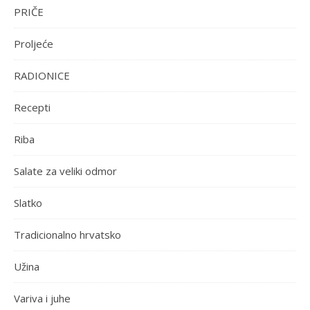
PRIČE
Proljeće
RADIONICE
Recepti
Riba
Salate za veliki odmor
Slatko
Tradicionalno hrvatsko
Užina
Variva i juhe