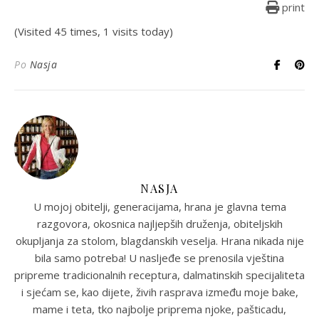
print
(Visited 45 times, 1 visits today)
Po
Nasja
NASJA
U mojoj obitelji, generacijama, hrana je glavna tema
razgovora, okosnica najljepših druženja, obiteljskih
okupljanja za stolom, blagdanskih veselja. Hrana nikada nije
bila samo potreba! U nasljeđe se prenosila vještina
pripreme tradicionalnih receptura, dalmatinskih specijaliteta
i sjećam se, kao dijete, živih rasprava između moje bake,
mame i teta, tko najbolje priprema njoke, pašticadu,