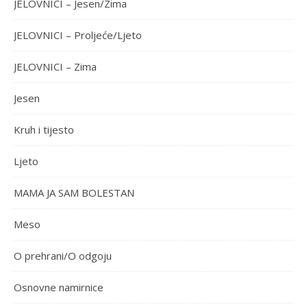
JELOVNICI – Jesen/Zima
JELOVNICI – Proljeće/Ljeto
JELOVNICI – Zima
Jesen
Kruh i tijesto
Ljeto
MAMA JA SAM BOLESTAN
Meso
O prehrani/O odgoju
Osnovne namirnice