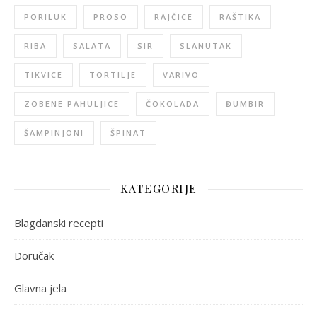
PORILUK
PROSO
RAJČICE
RAŠTIKA
RIBA
SALATA
SIR
SLANUTAK
TIKVICE
TORTILJE
VARIVO
ZOBENE PAHULJICE
ČOKOLADA
ĐUMBIR
ŠAMPINJONI
ŠPINAT
KATEGORIJE
Blagdanski recepti
Doručak
Glavna jela