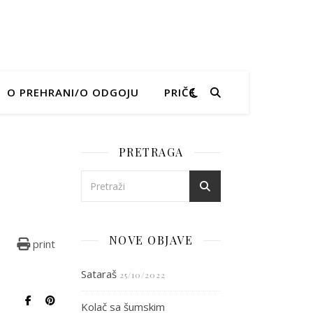
O PREHRANI/O ODGOJU
PRIČE
PRETRAGA
NOVE OBJAVE
print
Sataraš
25/10/2022
Kolač sa šumskim