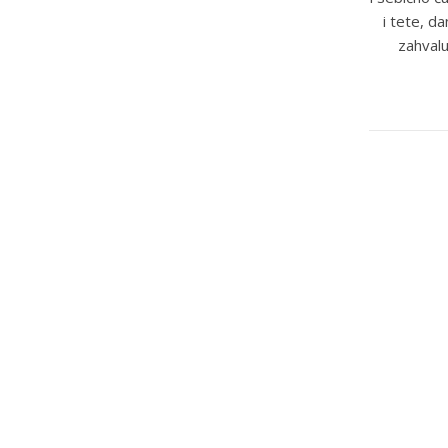
i tete, d
zahvalu