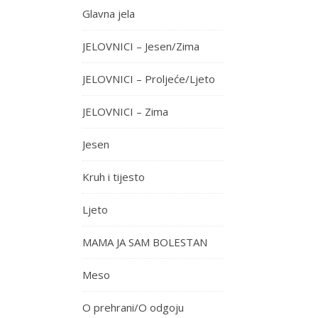
Glavna jela
JELOVNICI – Jesen/Zima
JELOVNICI – Proljeće/Ljeto
JELOVNICI – Zima
Jesen
Kruh i tijesto
Ljeto
MAMA JA SAM BOLESTAN
Meso
O prehrani/O odgoju