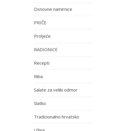
Osnovne namirnice
PRIČE
Proljeće
RADIONICE
Recepti
Riba
Salate za veliki odmor
Slatko
Tradicionalno hrvatsko
Užina