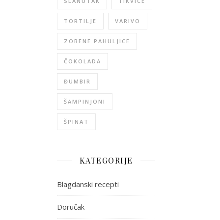
SLANUTAK
TIKVICE
TORTILJE
VARIVO
ZOBENE PAHULJICE
ČOKOLADA
ĐUMBIR
ŠAMPINJONI
ŠPINAT
KATEGORIJE
Blagdanski recepti
Doručak