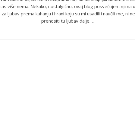
anas više nema. Nekako, nostalgično, ovaj blog posvećujem njima u
 za ljubav prema kuhanju i hrani koju su mi usadili i naučili me, ni ne
prenositi tu ljubav dalje….