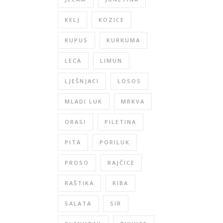
KELJ
KOZICE
KUPUS
KURKUMA
LEĆA
LIMUN
LJEŠNJACI
LOSOS
MLADI LUK
MRKVA
ORASI
PILETINA
PITA
PORILUK
PROSO
RAJČICE
RAŠTIKA
RIBA
SALATA
SIR