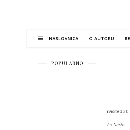
NASLOVNICA
O AUTORU
RE
POPULARNO
(Visited 30 
Po
Nasja