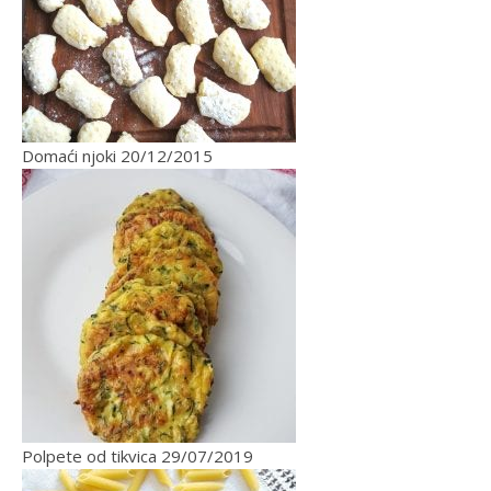
Domaći njoki
20/12/2015
Polpete od tikvica
29/07/2019