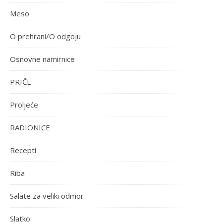
Meso
O prehrani/O odgoju
Osnovne namirnice
PRIČE
Proljeće
RADIONICE
Recepti
Riba
Salate za veliki odmor
Slatko