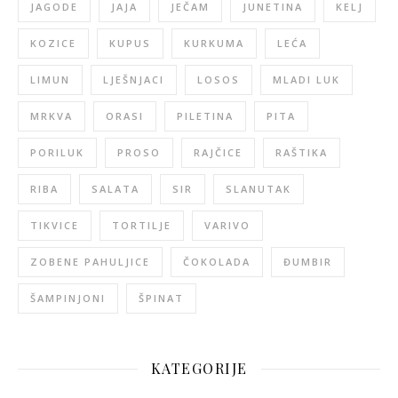
JAGODE
JAJA
JEČAM
JUNETINA
KELJ
KOZICE
KUPUS
KURKUMA
LEĆA
LIMUN
LJEŠNJACI
LOSOS
MLADI LUK
MRKVA
ORASI
PILETINA
PITA
PORILUK
PROSO
RAJČICE
RAŠTIKA
RIBA
SALATA
SIR
SLANUTAK
TIKVICE
TORTILJE
VARIVO
ZOBENE PAHULJICE
ČOKOLADA
ĐUMBIR
ŠAMPINJONI
ŠPINAT
KATEGORIJE