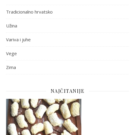
Tradicionalno hrvatsko
Užina
Variva i juhe
Vege
Zima
NAJČITANIJE