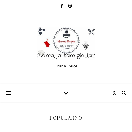
Hrana i priče
POPULARNO