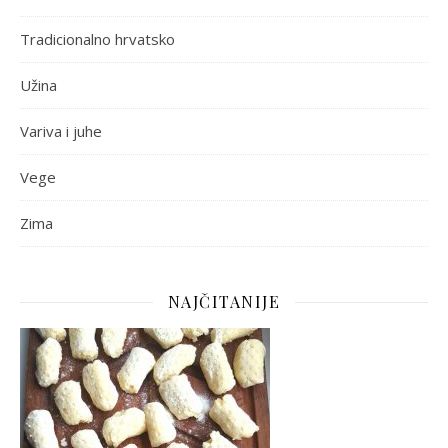
Tradicionalno hrvatsko
Užina
Variva i juhe
Vege
Zima
NAJČITANIJE