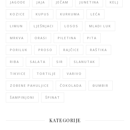
JAGODE
JAJA
JEČAM
JUNETINA
KELJ
KOZICE
KUPUS
KURKUMA
LEĆA
LIMUN
LJEŠNJACI
LOSOS
MLADI LUK
MRKVA
ORASI
PILETINA
PITA
PORILUK
PROSO
RAJČICE
RAŠTIKA
RIBA
SALATA
SIR
SLANUTAK
TIKVICE
TORTILJE
VARIVO
ZOBENE PAHULJICE
ČOKOLADA
ĐUMBIR
ŠAMPINJONI
ŠPINAT
KATEGORIJE