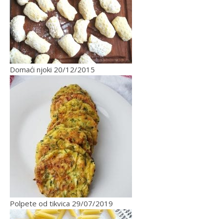
Domaći njoki
20/12/2015
Polpete od tikvica
29/07/2019