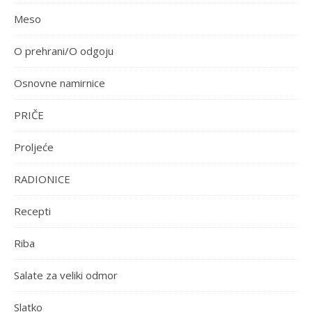
Meso
O prehrani/O odgoju
Osnovne namirnice
PRIČE
Proljeće
RADIONICE
Recepti
Riba
Salate za veliki odmor
Slatko