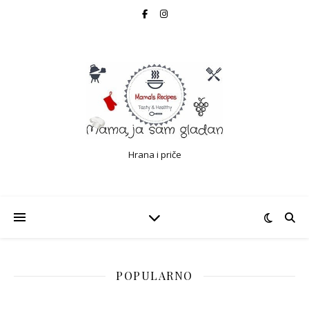
Hrana i priče
POPULARNO