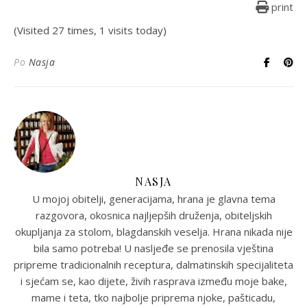
print
(Visited 27 times, 1 visits today)
Po
Nasja
NASJA
U mojoj obitelji, generacijama, hrana je glavna tema
razgovora, okosnica najljepših druženja, obiteljskih
okupljanja za stolom, blagdanskih veselja. Hrana nikada nije
bila samo potreba! U nasljeđe se prenosila vještina
pripreme tradicionalnih receptura, dalmatinskih specijaliteta
i sjećam se, kao dijete, živih rasprava između moje bake,
mame i teta, tko najbolje priprema njoke, pašticadu,