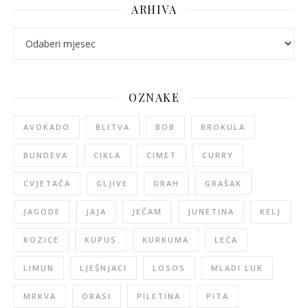
ARHIVA
arhiva
OZNAKE
AVOKADO
BLITVA
BOB
BROKULA
BUNDEVA
CIKLA
CIMET
CURRY
CVJETAČA
GLJIVE
GRAH
GRAŠAK
JAGODE
JAJA
JEČAM
JUNETINA
KELJ
KOZICE
KUPUS
KURKUMA
LEĆA
LIMUN
LJEŠNJACI
LOSOS
MLADI LUK
MRKVA
ORASI
PILETINA
PITA