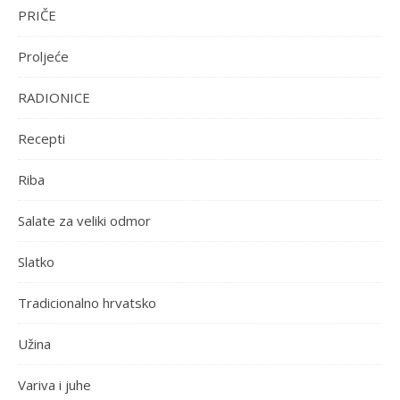
PRIČE
Proljeće
RADIONICE
Recepti
Riba
Salate za veliki odmor
Slatko
Tradicionalno hrvatsko
Užina
Variva i juhe