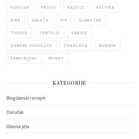
PORILUK
PROSO
RAJČICE
RAŠTIKA
RIBA
SALATA
SIR
SLANUTAK
TIKVICE
TORTILJE
VARIVO
ZOBENE PAHULJICE
ČOKOLADA
ĐUMBIR
ŠAMPINJONI
ŠPINAT
KATEGORIJE
Blagdanski recepti
Doručak
Glavna jela