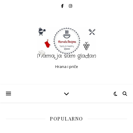
Hrana i priče
POPULARNO