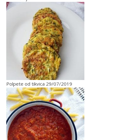
Polpete od tikvica
29/07/2019