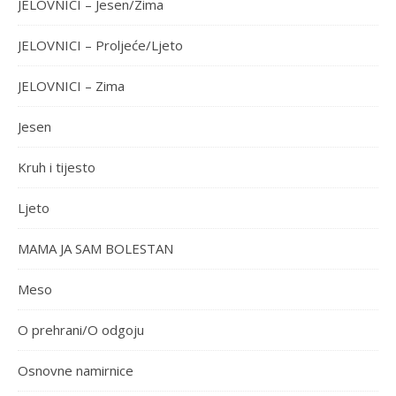
JELOVNICI – Jesen/Zima
JELOVNICI – Proljeće/Ljeto
JELOVNICI – Zima
Jesen
Kruh i tijesto
Ljeto
MAMA JA SAM BOLESTAN
Meso
O prehrani/O odgoju
Osnovne namirnice