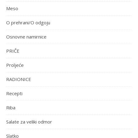
Meso
O prehrani/O odgoju
Osnovne namirnice
PRIČE
Proljeće
RADIONICE
Recepti
Riba
Salate za veliki odmor
Slatko