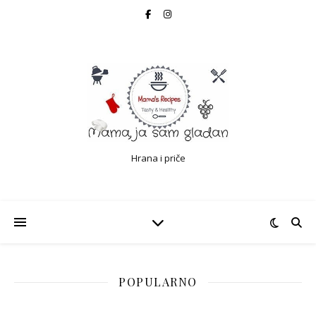
Hrana i priče
POPULARNO