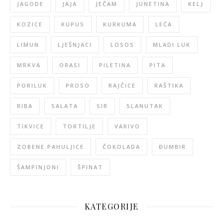
JAGODE
JAJA
JEČAM
JUNETINA
KELJ
KOZICE
KUPUS
KURKUMA
LEĆA
LIMUN
LJEŠNJACI
LOSOS
MLADI LUK
MRKVA
ORASI
PILETINA
PITA
PORILUK
PROSO
RAJČICE
RAŠTIKA
RIBA
SALATA
SIR
SLANUTAK
TIKVICE
TORTILJE
VARIVO
ZOBENE PAHULJICE
ČOKOLADA
ĐUMBIR
ŠAMPINJONI
ŠPINAT
KATEGORIJE