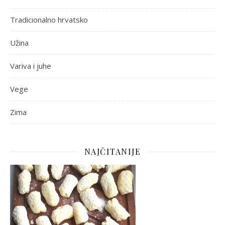
Tradicionalno hrvatsko
Užina
Variva i juhe
Vege
Zima
NAJČITANIJE