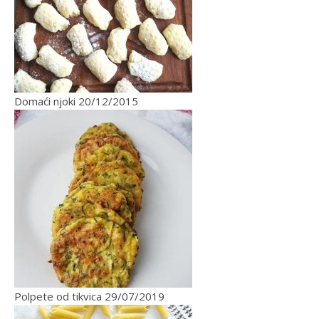
Domaći njoki
20/12/2015
Polpete od tikvica
29/07/2019