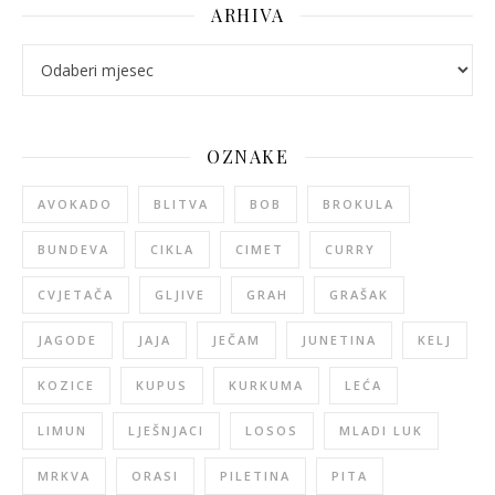
ARHIVA
arhiva
OZNAKE
AVOKADO
BLITVA
BOB
BROKULA
BUNDEVA
CIKLA
CIMET
CURRY
CVJETAČA
GLJIVE
GRAH
GRAŠAK
JAGODE
JAJA
JEČAM
JUNETINA
KELJ
KOZICE
KUPUS
KURKUMA
LEĆA
LIMUN
LJEŠNJACI
LOSOS
MLADI LUK
MRKVA
ORASI
PILETINA
PITA