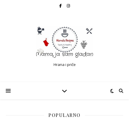
Hrana i priče
POPULARNO