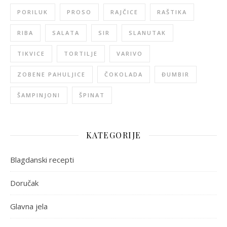
PORILUK
PROSO
RAJČICE
RAŠTIKA
RIBA
SALATA
SIR
SLANUTAK
TIKVICE
TORTILJE
VARIVO
ZOBENE PAHULJICE
ČOKOLADA
ĐUMBIR
ŠAMPINJONI
ŠPINAT
KATEGORIJE
Blagdanski recepti
Doručak
Glavna jela