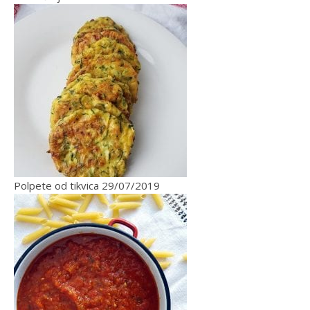
Polpete od tikvica
29/07/2019