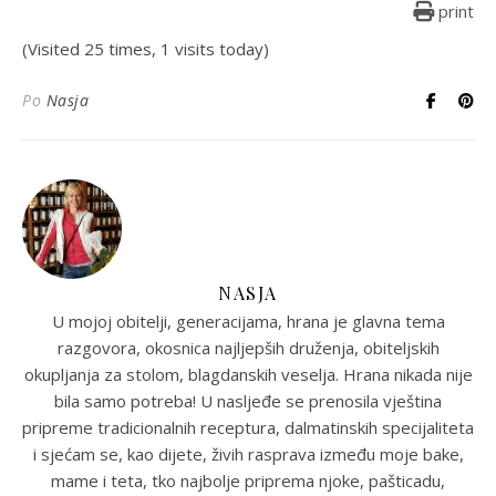
print
(Visited 25 times, 1 visits today)
Po
Nasja
NASJA
U mojoj obitelji, generacijama, hrana je glavna tema
razgovora, okosnica najljepših druženja, obiteljskih
okupljanja za stolom, blagdanskih veselja. Hrana nikada nije
bila samo potreba! U nasljeđe se prenosila vještina
pripreme tradicionalnih receptura, dalmatinskih specijaliteta
i sjećam se, kao dijete, živih rasprava između moje bake,
mame i teta, tko najbolje priprema njoke, pašticadu,