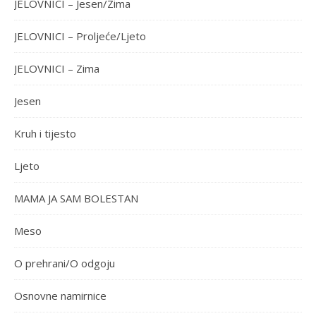
JELOVNICI – Jesen/Zima
JELOVNICI – Proljeće/Ljeto
JELOVNICI – Zima
Jesen
Kruh i tijesto
Ljeto
MAMA JA SAM BOLESTAN
Meso
O prehrani/O odgoju
Osnovne namirnice