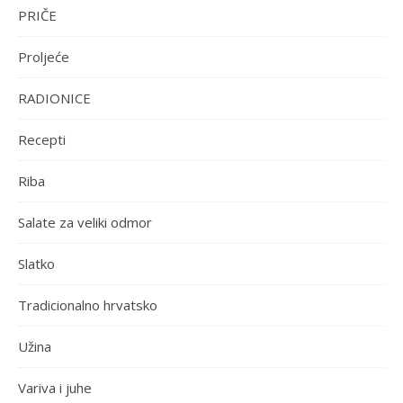
PRIČE
Proljeće
RADIONICE
Recepti
Riba
Salate za veliki odmor
Slatko
Tradicionalno hrvatsko
Užina
Variva i juhe